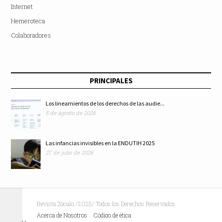
Internet
Hemeroteca
Colaboradores
PRINCIPALES
Los lineamientos de los derechos de las audie...
5 de agosto de 2026
Las infancias invisibles en la ENDUTIH 2025
27 de julio de 2026
Revista Zocalo /2025/ Todos los Derechos Reservados
Acerca de Nosotros
Código de ética