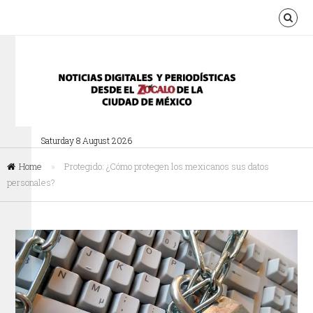
Saturday 8 August 2026
Home
»
Protegido: ¿Cómo protegen los mexicanos sus datos
personales?