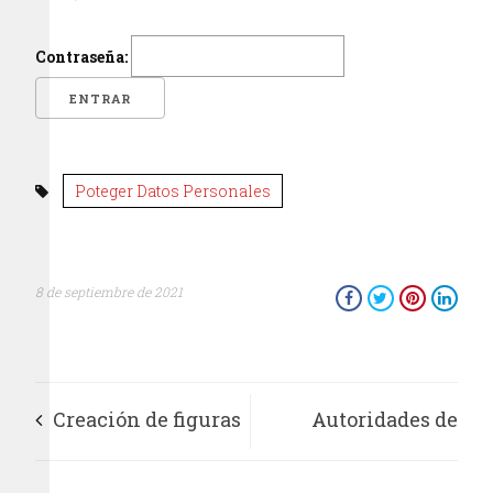
Contraseña:
Poteger Datos Personales
8 de septiembre de 2021
Creación de figuras
Autoridades de
y tendencias en
Ecatepec despliegan