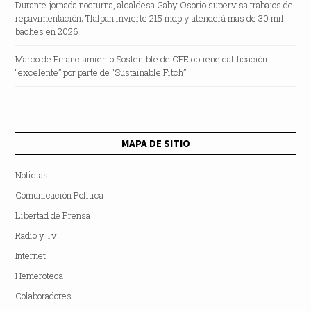
Durante jornada nocturna, alcaldesa Gaby Osorio supervisa trabajos de
repavimentación; Tlalpan invierte 215 mdp y atenderá más de 30 mil
baches en 2026
Marco de Financiamiento Sostenible de CFE obtiene calificación
“excelente” por parte de “Sustainable Fitch”
MAPA DE SITIO
Noticias
Comunicación Política
Libertad de Prensa
Radio y Tv
Internet
Hemeroteca
Colaboradores