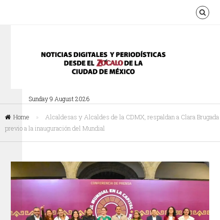
Sunday 9 August 2026
Home
»
Alcaldesas y Alcaldes de la CDMX, respaldan a Clara Brugada
previo a la inauguración del Mundial