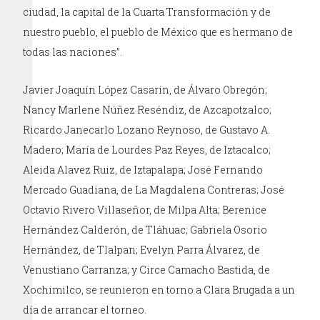
ciudad, la capital de la Cuarta Transformación y de
nuestro pueblo, el pueblo de México que es hermano de
todas las naciones”.
Javier Joaquín López Casarín, de Álvaro Obregón;
Nancy Marlene Núñez Reséndiz, de Azcapotzalco;
Ricardo Janecarlo Lozano Reynoso, de Gustavo A.
Madero; María de Lourdes Paz Reyes, de Iztacalco;
Aleida Alavez Ruiz, de Iztapalapa; José Fernando
Mercado Guadiana, de La Magdalena Contreras; José
Octavio Rivero Villaseñor, de Milpa Alta; Berenice
Hernández Calderón, de Tláhuac; Gabriela Osorio
Hernández, de Tlalpan; Evelyn Parra Álvarez, de
Venustiano Carranza; y Circe Camacho Bastida, de
Xochimilco, se reunieron en torno a Clara Brugada a un
día de arrancar el torneo.