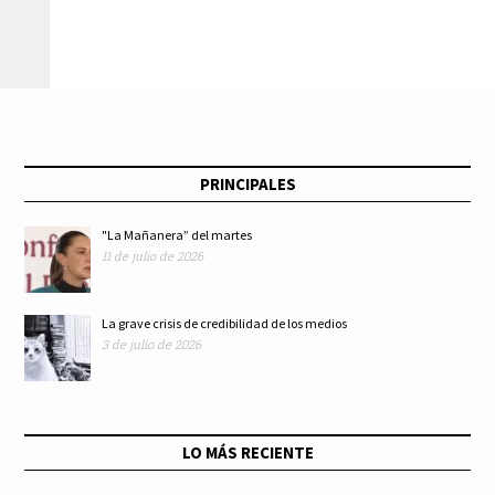
PRINCIPALES
"La Mañanera” del martes
11 de julio de 2026
La grave crisis de credibilidad de los medios
3 de julio de 2026
LO MÁS RECIENTE