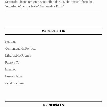
Marco de Financiamiento Sostenible de CFE obtiene calificación
“excelente” por parte de “Sustainable Fitch”
MAPA DE SITIO
Noticias
Comunicación Política
Libertad de Prensa
Radio y Tv
Internet
Hemeroteca
Colaboradores
PRINCIPALES