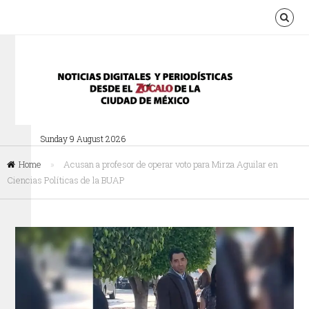
Sunday 9 August 2026
Home
»
Acusan a profesor de operar voto para Mirza Aguilar en
Ciencias Políticas de la BUAP