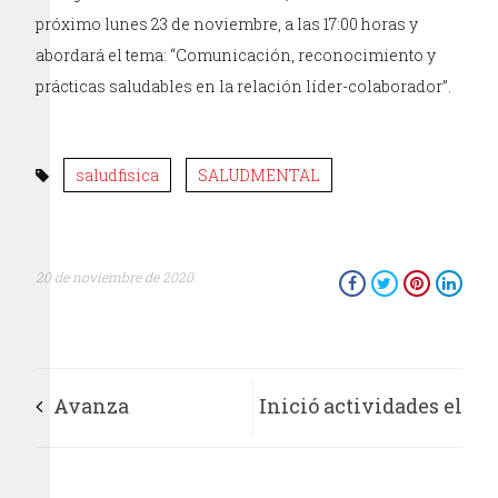
próximo lunes 23 de noviembre, a las 17:00 horas y
abordará el tema: “Comunicación, reconocimiento y
prácticas saludables en la relación líder-colaborador”.
saludfisica
SALUDMENTAL
20 de noviembre de 2020
Avanza
Inició actividades el
mecanismo regional
centro de