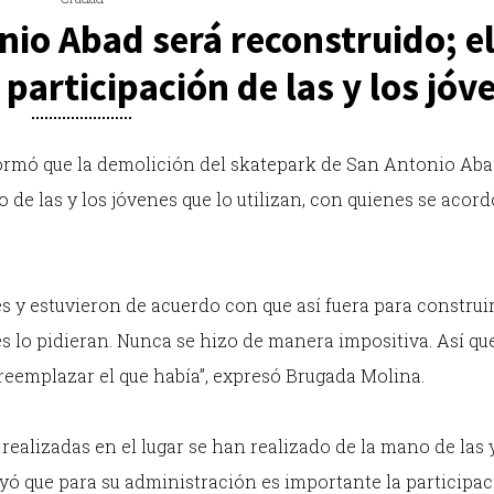
io Abad será reconstruido; e
 participación de las y los jóv
formó que la demolición del skatepark de San Antonio Aba
de las y los jóvenes que lo utilizan, con quienes se acord
s y estuvieron de acuerdo con que así fuera para construi
 lo pidieran. Nunca se hizo de manera impositiva. Así qu
reemplazar el que había”, expresó Brugada Molina.
realizadas en el lugar se han realizado de la mano de las 
ayó que para su administración es importante la participa