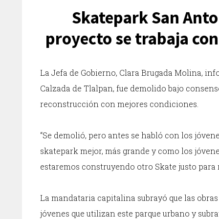
Skatepark San Anton
proyecto se trabaja con
La Jefa de Gobierno, Clara Brugada Molina, in
Calzada de Tlalpan, fue demolido bajo consenso 
reconstrucción con mejores condiciones.
“Se demolió, pero antes se habló con los jóvene
skatepark mejor, más grande y como los jóvenes
estaremos construyendo otro Skate justo para 
La mandataria capitalina subrayó que las obras 
jóvenes que utilizan este parque urbano y subr