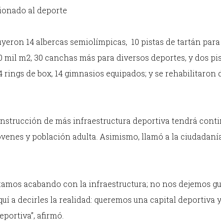
cionado al deporte
uyeron 14 albercas semiolímpicas, 10 pistas de tartán para
0 mil m2, 30 canchas más para diversos deportes, y dos pi
 rings de box, 14 gimnasios equipados; y se rehabilitaron 
 construcción de más infraestructura deportiva tendrá cont
óvenes y población adulta. Asimismo, llamó a la ciudadaní
amos acabando con la infraestructura; no nos dejemos gu
í a decirles la realidad: queremos una capital deportiva 
portiva”, afirmó.