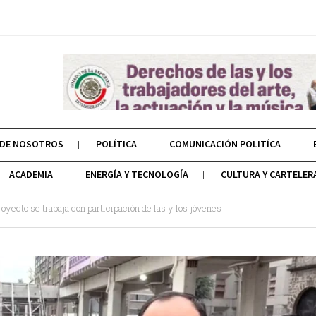
 DE NOSOTROS
POLÍTICA
COMUNICACIÓN POLITÍCA
ACADEMIA
ENERGÍA Y TECNOLOGÍA
CULTURA Y CARTELER
oyecto se trabaja con participación de las y los jóvenes