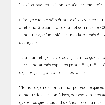
las y los jóvenes, así como cualquier tema rela
Subrayó que tan sólo durante el 2025 se constr
atletismo, 316 canchas de fútbol con más de 40
pump track; así también se instalaron más de 14
skateparks.
La titular del Ejecutivo local garantizó que la
para generar más espacios para niñas, niños, j
dejarse guiar por comentarios falsos.
“No nos dejemos contaminar por eso de que est
comentarios que son falsos; por eso venimos aqu
queremos que la Ciudad de México sea la más de