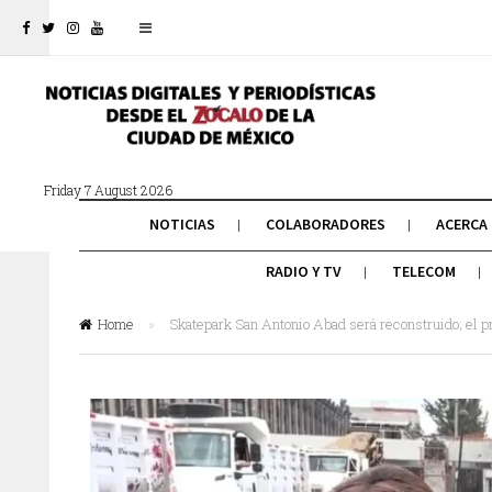
Friday 7 August 2026
NOTICIAS
COLABORADORES
ACERCA
RADIO Y TV
TELECOM
Home
»
Skatepark San Antonio Abad será reconstruido; el pr