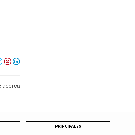
e acerca
asura”
PRINCIPALES