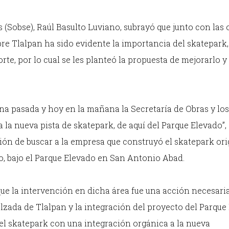
s (Sobse), Raúl Basulto Luviano, subrayó que junto con las 
re Tlalpan ha sido evidente la importancia del skatepark, 
rte, por lo cual se les planteó la propuesta de mejorarlo y
na pasada y hoy en la mañana la Secretaría de Obras y lo
 la nueva pista de skatepark, de aquí del Parque Elevado”,
ión de buscar a la empresa que construyó el skatepark ori
to, bajo el Parque Elevado en San Antonio Abad.
e la intervención en dicha área fue una acción necesaria
lzada de Tlalpan y la integración del proyecto del Parque
l skatepark con una integración orgánica a la nueva