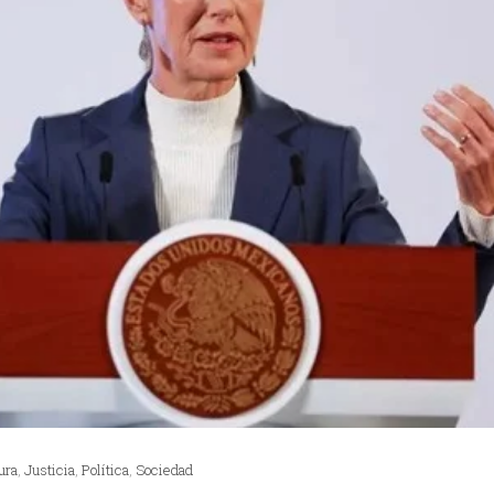
ura
,
Justicia
,
Política
,
Sociedad