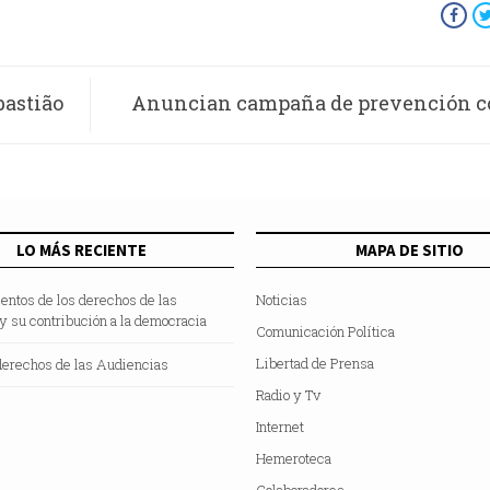
bastião
Anuncian campaña de prevención co
consumo de fen
LO MÁS RECIENTE
MAPA DE SITIO
entos de los derechos de las
Noticias
y su contribución a la democracia
Comunicación Política
Libertad de Prensa
derechos de las Audiencias
Radio y Tv
Internet
Hemeroteca
Colaboradores