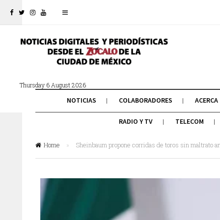
Thursday 6 August 2026
NOTICIAS
COLABORADORES
ACERCA
RADIO Y TV
TELECOM
Home
»
Sheinbaum propone corridas de toros sin maltrato a