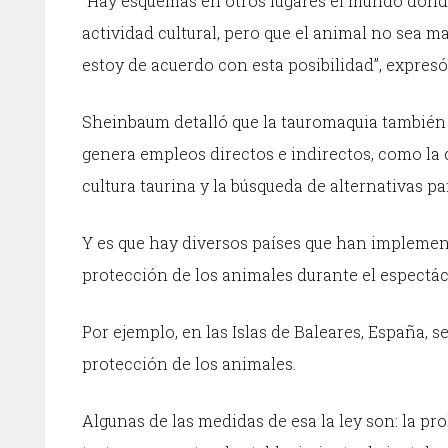
“Hay esquemas en otros lugares el mundo donde 
actividad cultural, pero que el animal no sea ma
estoy de acuerdo con esta posibilidad”, expresó
Sheinbaum detalló que la tauromaquia también 
genera empleos directos e indirectos, como la 
cultura taurina y la búsqueda de alternativas p
Y es que hay diversos países que han implement
protección de los animales durante el espectác
Por ejemplo, en las Islas de Baleares, España, s
protección de los animales.
Algunas de las medidas de esa la ley son: la pr