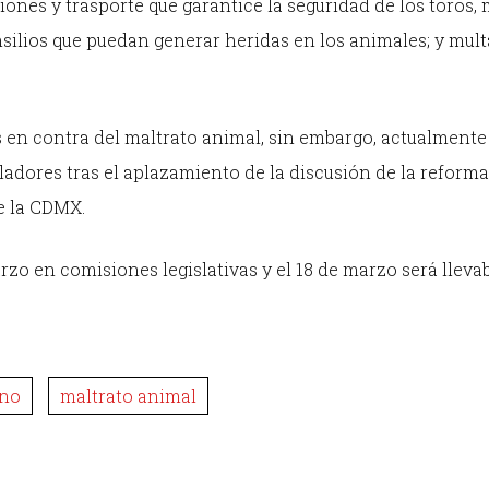
ciones y trasporte que garantice la seguridad de los toros,
nsilios que puedan generar heridas en los animales; y mult
 en contra del maltrato animal, sin embargo, actualmente
ladores tras el aplazamiento de la discusión de la reform
de la CDMX.
rzo en comisiones legislativas y el 18 de marzo será llevab
ino
maltrato animal