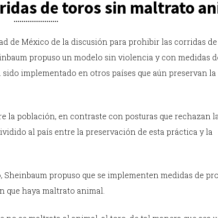
idas de toros sin maltrato an
ad de México de la discusión para prohibir las corridas de
Sheinbaum propuso un modelo sin violencia y con medidas d
ha sido implementado en otros países que aún preservan la
re la población, en contraste con posturas que rechazan l
ividido al país entre la preservación de esta práctica y la
zo, Sheinbaum propuso que se implementen medidas de pr
sin que haya maltrato animal.