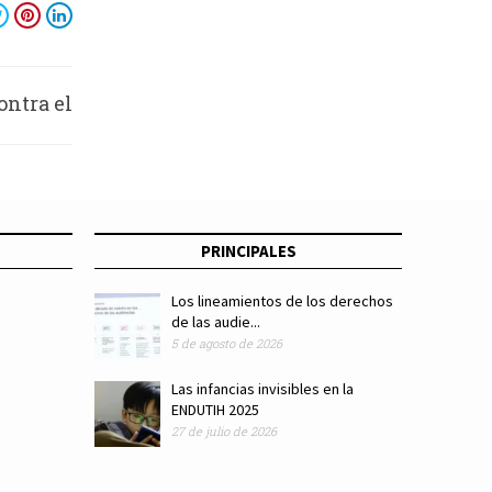
ntra el
tanilo
PRINCIPALES
Los lineamientos de los derechos
de las audie...
5 de agosto de 2026
Las infancias invisibles en la
ENDUTIH 2025
27 de julio de 2026