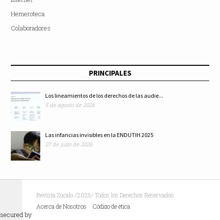
Hemeroteca
Colaboradores
PRINCIPALES
Los lineamientos de los derechos de las audie...
5 de agosto de 2026
Las infancias invisibles en la ENDUTIH 2025
27 de julio de 2026
Revista Zocalo /2025/ Todos los Derechos Reservados
Acerca de Nosotros
Código de ética
secured by