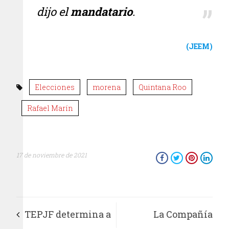
dijo el
mandatario
.
(JEEM)
Elecciones
morena
Quintana Roo
Rafael Marín
17 de noviembre de 2021
TEPJF determina a
La Compañía