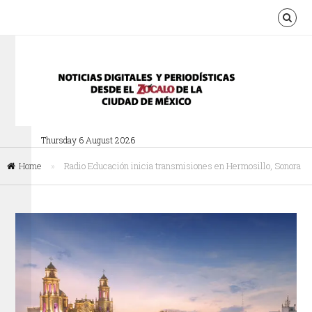
Thursday 6 August 2026
Home
»
Radio Educación inicia transmisiones en Hermosillo, Sonora