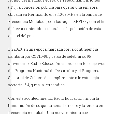
recibió del Instituto Federal de Telecomunicaciones
(IFT) la concesión pública para operar una emisora
ubicada en Hermosillo en el 104.3 MHz en la banda de
Frecuencia Modulada, con las siglas XHFLO y con el fin
de llevar contenidos culturales a la población de esta
ciudad del país.
En 2020, en una época marcada por la contingencia
sanitaria por COVID-19, y cerca de celebrar su 96
aniversario, Radio Educación -acorde con los objetivos
del Programa Nacional de Desarrollo y el Programa
Sectorial de Cultura- da cumplimiento a la estrategia
sectorial 5.4, que a la letra indica:
Con este acontecimiento, Radio Educación inicia la
transmisión de su quinta señal terrestre y la tercera en
frecuencia modulada. Una nueva emisora que se