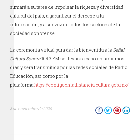
sumará a su tarea de impulsar la riqueza y diversidad
cultural del país, a garantizar el derecho a la
información, y a ser voz de todos los sectores de la
sociedad sonorense.
La ceremonia virtual para dar la bienvenida a la
Señal
Cultura Sonora
104.3 FM se llevará a cabo en próximos
días y será transmitida por las redes sociales de Radio
Educación, así como por la
plataforma
https://contigoenladistancia.cultura.gob.mx/
3 de noviembre de 2020