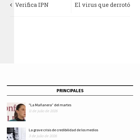
Verifica IPN
El virus que derrotó
confiabilidad de
a Trump
urnas electrónicas
utilizadas por el INE
PRINCIPALES
"La Mañanera” del martes
11 de julio de 2026
La grave crisis de credibilidad de los medios
3 de julio de 2026