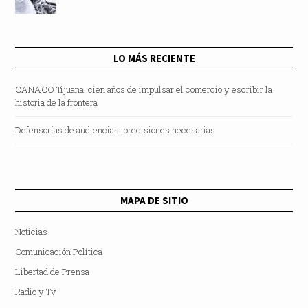
LO MÁS RECIENTE
CANACO Tijuana: cien años de impulsar el comercio y escribir la
historia de la frontera
Defensorías de audiencias: precisiones necesarias
MAPA DE SITIO
Noticias
Comunicación Política
Libertad de Prensa
Radio y Tv