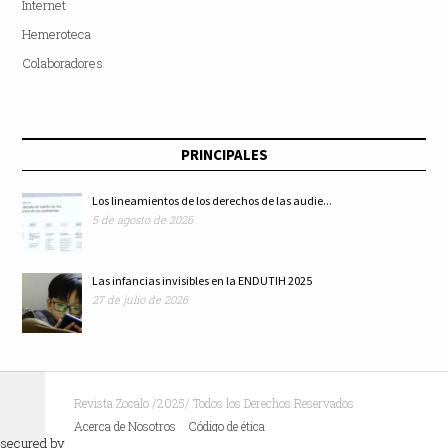
Internet
Hemeroteca
Colaboradores
PRINCIPALES
Los lineamientos de los derechos de las audie...
5 de agosto de 2026
Las infancias invisibles en la ENDUTIH 2025
27 de julio de 2026
Revista Zocalo /2025/ Todos los Derechos Reservados
Acerca de Nosotros
Código de ética
secured by