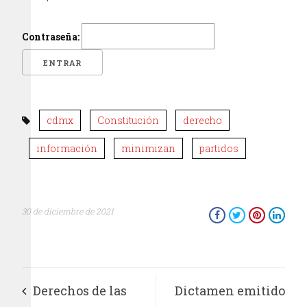
Contraseña:
cdmx
Constitución
derecho
información
minimizan
partidos
30 de diciembre de 2021
Derechos de las
Dictamen emitido