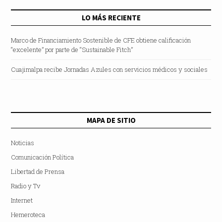
LO MÁS RECIENTE
Marco de Financiamiento Sostenible de CFE obtiene calificación
“excelente” por parte de “Sustainable Fitch”
Cuajimalpa recibe Jornadas Azules con servicios médicos y sociales
MAPA DE SITIO
Noticias
Comunicación Política
Libertad de Prensa
Radio y Tv
Internet
Hemeroteca