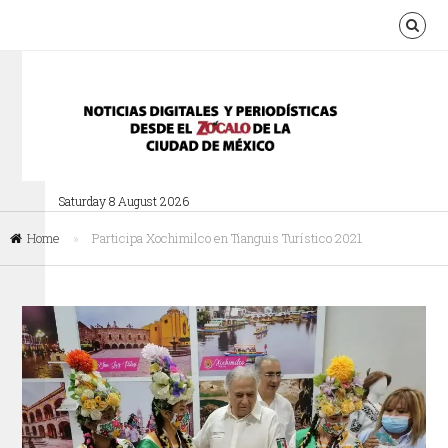
Saturday 8 August 2026
Home
»
Participa Xochimilco en Tianguis Turístico 2021