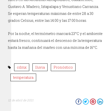
Gustavo A. Madero, Iztapalapa y Venustiano Carranza.
Se esperan temperaturas máximas de entre 28 a 30
grados Celsius, entre las 14:00 y las 17:00 horas.
Por la noche, el termómetro marcará 23°C y el ambiente
estará fresco; continuará el descenso de la temperatura
hasta la mañana del martes con una mínima de 16°C.
cdmx
lluvia
Pronóstico
temperatura
12 de abril de 2021