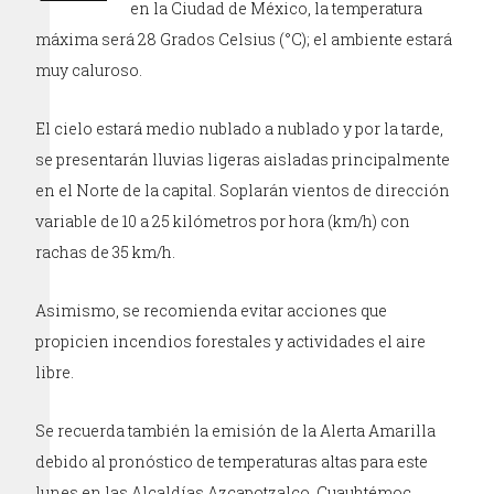
en la Ciudad de México, la temperatura
máxima será 28 Grados Celsius (°C); el ambiente estará
muy caluroso.
El cielo estará medio nublado a nublado y por la tarde,
se presentarán lluvias ligeras aisladas principalmente
en el Norte de la capital. Soplarán vientos de dirección
variable de 10 a 25 kilómetros por hora (km/h) con
rachas de 35 km/h.
Asimismo, se recomienda evitar acciones que
propicien incendios forestales y actividades el aire
libre.
Se recuerda también la emisión de la Alerta Amarilla
debido al pronóstico de temperaturas altas para este
lunes en las Alcaldías Azcapotzalco, Cuauhtémoc,