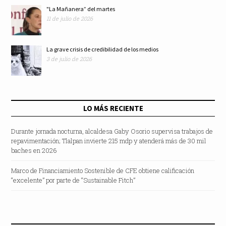
"La Mañanera” del martes
11 de julio de 2026
La grave crisis de credibilidad de los medios
3 de julio de 2026
LO MÁS RECIENTE
Durante jornada nocturna, alcaldesa Gaby Osorio supervisa trabajos de
repavimentación; Tlalpan invierte 215 mdp y atenderá más de 30 mil
baches en 2026
Marco de Financiamiento Sostenible de CFE obtiene calificación
“excelente” por parte de “Sustainable Fitch”