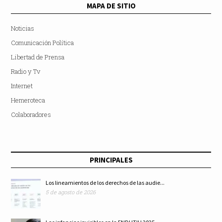
MAPA DE SITIO
Noticias
Comunicación Política
Libertad de Prensa
Radio y Tv
Internet
Hemeroteca
Colaboradores
PRINCIPALES
Los lineamientos de los derechos de las audie...
5 de agosto de 2026