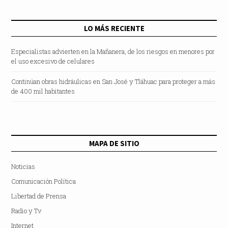
LO MÁS RECIENTE
Especialistas advierten en la Mañanera, de los riesgos en menores por
el uso excesivo de celulares
Continúan obras hidráulicas en San José y Tláhuac para proteger a más
de 400 mil habitantes
MAPA DE SITIO
Noticias
Comunicación Política
Libertad de Prensa
Radio y Tv
Internet