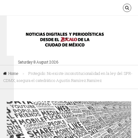
Saturday 8 August 2026
Home
»
Protegido: No existe inconstitucionalidad en la ley del SPR-
CDMX, asegura el catedrático Agustín Ramírez Ramírez