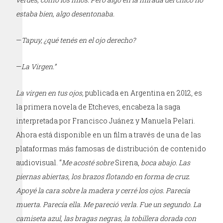
estaba bien, algo desentonaba.
—
Tapuy, ¿qué tenés en el ojo derecho?
—
La Virgen.”
La virgen en tus ojos,
publicada en Argentina en 2012, es
la primera novela de Etcheves, encabeza la saga
interpretada por Francisco Juánez y Manuela Pelari.
Ahora está disponible en un film a través de una de las
plataformas más famosas de distribución de contenido
audiovisual. “
Me acosté sobre
Sirena,
boca abajo. Las
piernas abiertas, los brazos flotando en forma de cruz.
Apoyé la cara sobre la madera y cerré los ojos. Parecía
muerta. Parecía ella. Me pareció verla. Fue un segundo. La
camiseta azul, las bragas negras, la tobillera dorada con