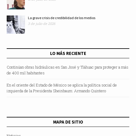
La grave crisis de credibilidad de los medios
3 de julio de 2026
LO MÁS RECIENTE
Continúan obras hidráulicas en San José y Tláhuac para proteger a más
de 400 mil habitantes
En el oriente del Estado de México se aplica la política social de
izquierda de la Presidenta Sheinbaum: Armando Quintero
MAPA DE SITIO
Noticias