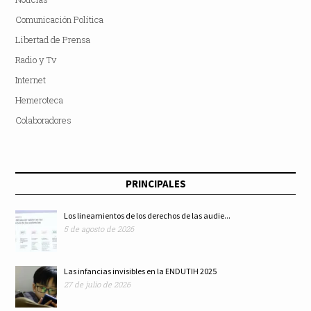
Comunicación Política
Libertad de Prensa
Radio y Tv
Internet
Hemeroteca
Colaboradores
PRINCIPALES
Los lineamientos de los derechos de las audie...
5 de agosto de 2026
Las infancias invisibles en la ENDUTIH 2025
27 de julio de 2026