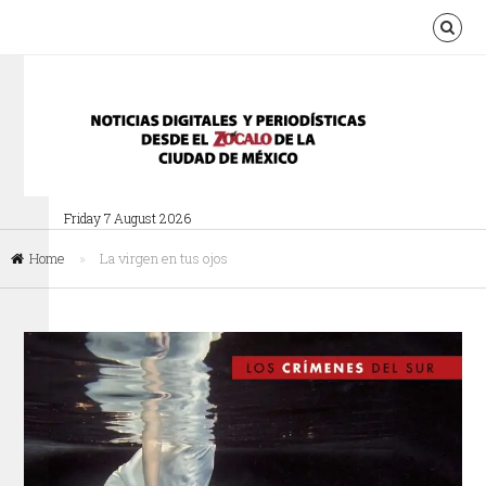
Friday 7 August 2026
Home
»
La virgen en tus ojos