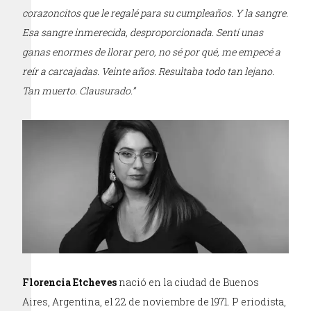
corazoncitos que le regalé para su cumpleaños. Y la sangre.
Esa sangre inmerecida, desproporcionada. Sentí unas
ganas enormes de llorar pero, no sé por qué, me empecé a
reír a carcajadas. Veinte años. Resultaba todo tan lejano.
Tan muerto. Clausurado.”
Florencia Etcheves
nació en la ciudad de Buenos
Aires, Argentina, el 22 de noviembre de 1971.
P eriodista,