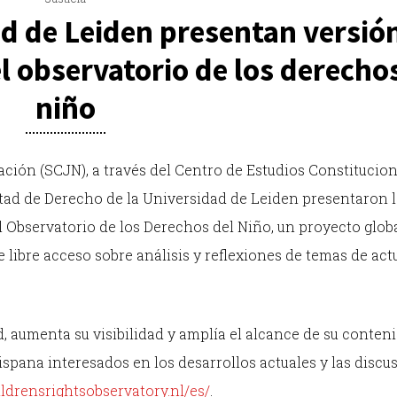
ad de Leiden presentan versió
l observatorio de los derecho
niño
ación (SCJN), a través del Centro de Estudios Constitucio
ltad de Derecho de la Universidad de Leiden presentaron 
l Observatorio de los Derechos del Niño, un proyecto glob
e libre acceso sobre análisis y reflexiones de temas de act
, aumenta su visibilidad y amplía el alcance de su conteni
ispana interesados en los desarrollos actuales y las discu
ldrensrightsobservatory.nl/es/
.