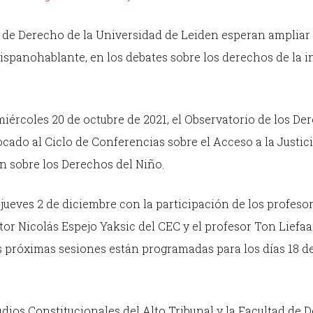
d de Derecho de la Universidad de Leiden esperan ampliar 
spanohablante, en los debates sobre los derechos de la i
miércoles 20 de octubre de 2021, el Observatorio de los De
ado al Ciclo de Conferencias sobre el Acceso a la Justici
ón sobre los Derechos del Niño.
 jueves 2 de diciembre con la participación de los profeso
tor Nicolás Espejo Yaksic del CEC y el profesor Ton Liefaa
próximas sesiones están programadas para los días 18 de
udios Constitucionales del Alto Tribunal y la Facultad de 