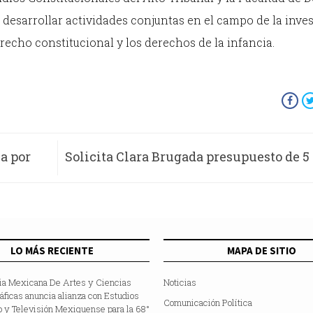
desarrollar actividades conjuntas en el campo de la inve
echo constitucional y los derechos de la infancia.
a por
Solicita Clara Brugada presupuesto de 5
MDP al co
LO MÁS RECIENTE
MAPA DE SITIO
a Mexicana De Artes y Ciencias
Noticias
ficas anuncia alianza con Estudios
Comunicación Política
 y Televisión Mexiquense para la 68°