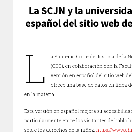
La SCJN y la universid
español del sitio web de
L
a Suprema Corte de Justicia de la N
(CEC), en colaboración con la Facu
versión en español del sitio web de
ofrece una base de datos en línea d
en la materia.
Esta versión en español mejora su accesibilidad
particularmente entre los visitantes de habla h
sobre los derechos de la niñez:
https://www.chi