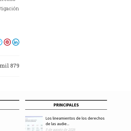
stigación
 mil 879
ngreso
PRINCIPALES
Los lineamientos de los derechos
de las audie...
5 de agosto de 2026