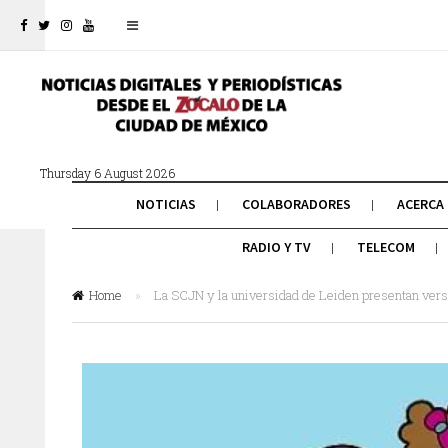
Thursday 6 August 2026
NOTICIAS
COLABORADORES
ACERCA
RADIO Y TV
TELECOM
Home
»
La SCJN y la universidad de Leiden presentan versi