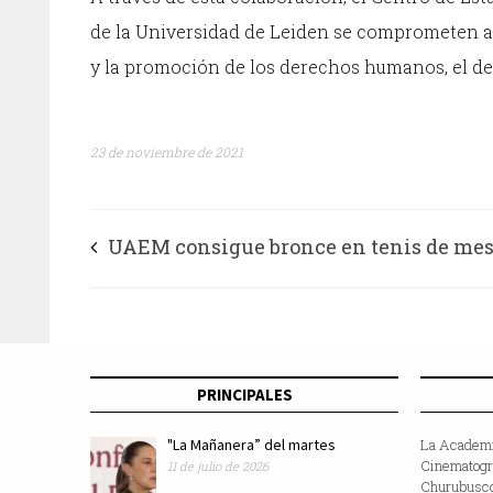
de la Universidad de Leiden se comprometen a 
y la promoción de los derechos humanos, el der
23 de noviembre de 2021
UAEM consigue bronce en tenis de mes
parejas
PRINCIPALES
"La Mañanera” del martes
La Academi
Cinematográ
11 de julio de 2026
Churubusco