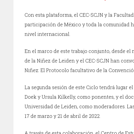
Con esta plataforma, el CEC-SCJN y la Faculta
participación de México y toda la comunidad hi
nivel internacional.
En el marco de este trabajo conjunto, desde el 
de la Niñez de Leiden y el CEC-SCJN han convoc
Niñez: El Protocolo facultativo de la Convenci
La segunda sesión de este Ciclo tendrá lugar el
Doek y Ursula Kilkelly, como ponentes, y el doc
Universidad de Leiden, como moderadores. Las 
17 de marzo y 21 de abril de 2022.
A través de esta colaboración, el Centro de Est