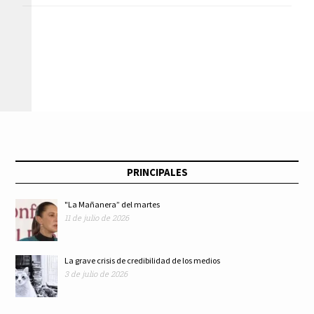
los Medios Públicos
para Radio
Educación?
PRINCIPALES
"La Mañanera” del martes
11 de julio de 2026
La grave crisis de credibilidad de los medios
3 de julio de 2026