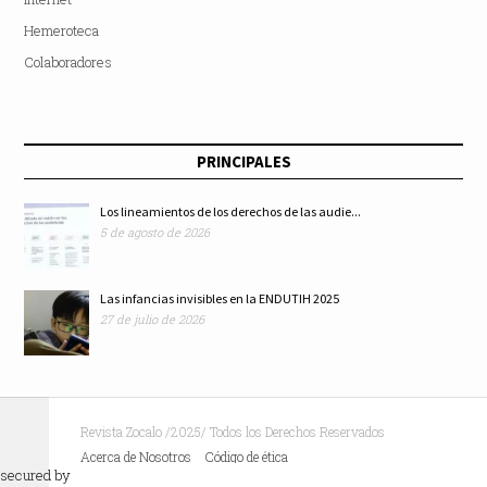
Hemeroteca
Colaboradores
PRINCIPALES
Los lineamientos de los derechos de las audie...
5 de agosto de 2026
Las infancias invisibles en la ENDUTIH 2025
27 de julio de 2026
Revista Zocalo /2025/ Todos los Derechos Reservados
Acerca de Nosotros
Código de ética
secured by