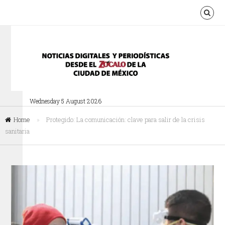
Wednesday 5 August 2026
Home
»
Protegido: La comunicación: clave para salir de la crisis
sanitaria