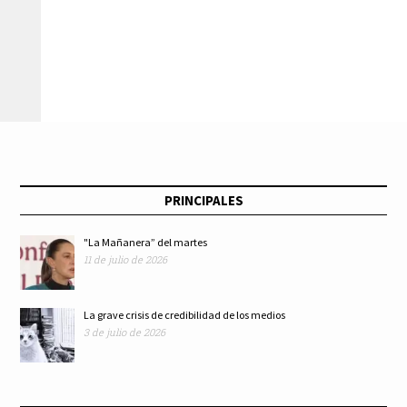
transitar de la
enseñanza
presencial a la
virtual: Michel
PRINCIPALES
Quiroz
"La Mañanera” del martes
11 de julio de 2026
La grave crisis de credibilidad de los medios
3 de julio de 2026