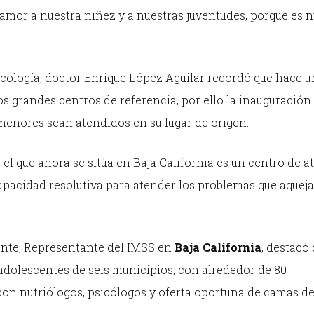
 amor a nuestra niñez y a nuestras juventudes, porque es 
cología, doctor Enrique López Aguilar recordó que hace 
s grandes centros de referencia, por ello la inauguración
menores sean atendidos en su lugar de origen.
 el que ahora se sitúa en Baja California es un centro de 
capacidad resolutiva para atender los problemas que aquej
rante, Representante del IMSS en
Baja California
, destacó 
adolescentes de seis municipios, con alrededor de 80
con nutriólogos, psicólogos y oferta oportuna de camas d