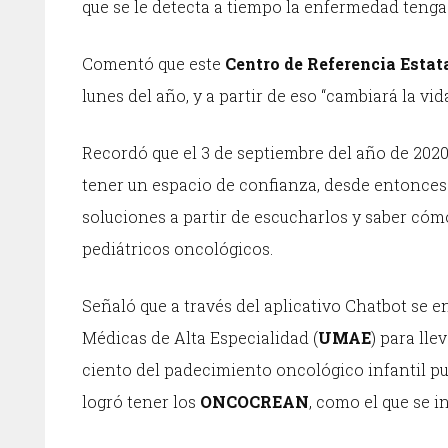
que se le detecta a tiempo la enfermedad tenga
Comentó que este
Centro de Referencia Estat
lunes del año, y a partir de eso “cambiará la vi
Recordó que el 3 de septiembre del año de 202
tener un espacio de confianza, desde entonces 
soluciones a partir de escucharlos y saber cómo
pediátricos oncológicos.
Señaló que a través del aplicativo Chatbot se
Médicas de Alta Especialidad (
UMAE
) para lle
ciento del padecimiento oncológico infantil pue
logró tener los
ONCOCREAN
, como el que se i