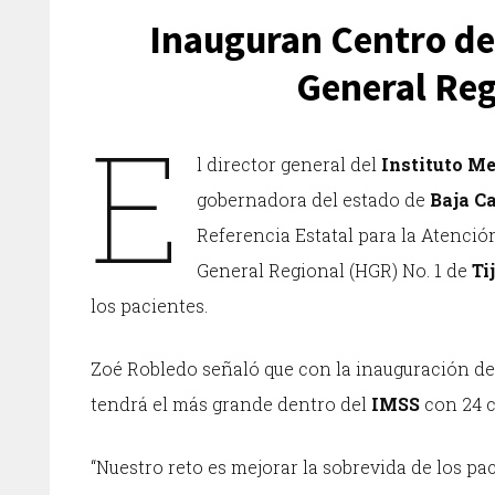
Inauguran Centro de 
General Reg
E
l director general del
Instituto Me
gobernadora del estado de
Baja Ca
Referencia Estatal para la Atenció
General Regional (HGR) No. 1 de
Ti
los pacientes.
Zoé Robledo señaló que con la inauguración de 
tendrá el más grande dentro del
IMSS
con 24 c
“Nuestro reto es mejorar la sobrevida de los pa