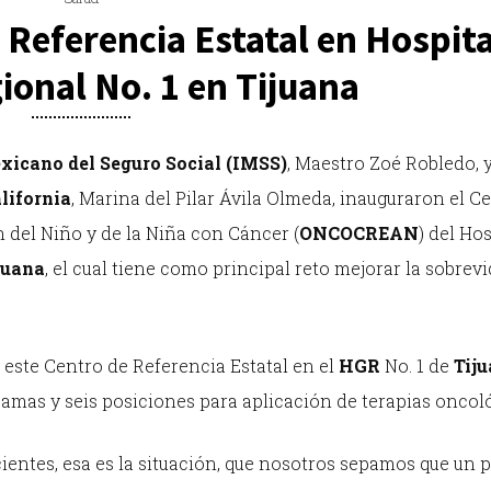
Referencia Estatal en Hospita
ional No. 1 en Tijuana
xicano del Seguro Social (IMSS)
, Maestro Zoé Robledo, y
lifornia
, Marina del Pilar Ávila Olmeda, inauguraron el C
n del Niño y de la Niña con Cáncer (
ONCOCREAN
) del Ho
juana
, el cual tiene como principal reto mejorar la sobrev
este Centro de Referencia Estatal en el
HGR
No. 1 de
Tij
amas y seis posiciones para aplicación de terapias oncoló
cientes, esa es la situación, que nosotros sepamos que un 