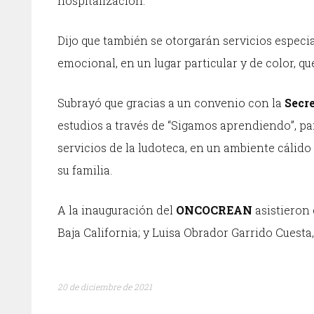
hospitalización.
Dijo que también se otorgarán servicios especia
emocional, en un lugar particular y de color, que
Subrayó que gracias a un convenio con la
Secre
estudios a través de “Sigamos aprendiendo”, pa
servicios de la ludoteca, en un ambiente cálid
su familia.
A la inauguración del
ONCOCREAN
asistieron
Baja California; y Luisa Obrador Garrido Cuest
20 de diciembre de 2021