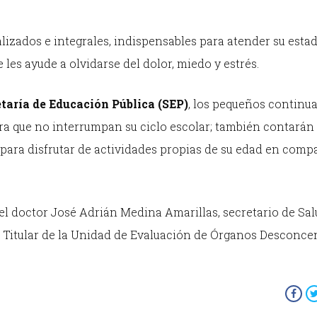
lizados e integrales, indispensables para atender su esta
 les ayude a olvidarse del dolor, miedo y estrés.
taría de Educación Pública (SEP)
, los pequeños continu
ra que no interrumpan su ciclo escolar; también contarán
o para disfrutar de actividades propias de su edad en comp
 el doctor José Adrián Medina Amarillas, secretario de Sa
a, Titular de la Unidad de Evaluación de Órganos Desconce