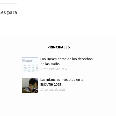
nes para
n 2022
PRINCIPALES
Los lineamientos de los derechos
de las audie...
5 de agosto de 2026
Las infancias invisibles en la
ENDUTIH 2025
27 de julio de 2026