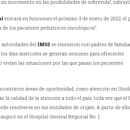
 un incremento en las posibilidades de sobrevida”, subrayó
al
entrará en funciones el próximo 3 de enero de 2022, el 
da de los pacientes pediátricos oncológicos”.
0 autoridades del
IMSS
se reunieron con padres de familia
los días miércoles se generan sesiones para ofrecerles
 vivían las situaciones por las que pasan los pacientes
 encontraron áreas de oportunidad, como atención en Uni
var la calidad de la atención a todo el país, toda vez que el 
de resolverse en sus entidades de origen. A partir de ello
nauguró en el Hospital General Regional No. 1.