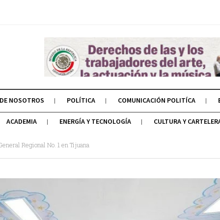
 DE NOSOTROS
POLÍTICA
COMUNICACIÓN POLITÍCA
ACADEMIA
ENERGÍA Y TECNOLOGÍA
CULTURA Y CARTELER
General Regional No. 1 en Tijuana