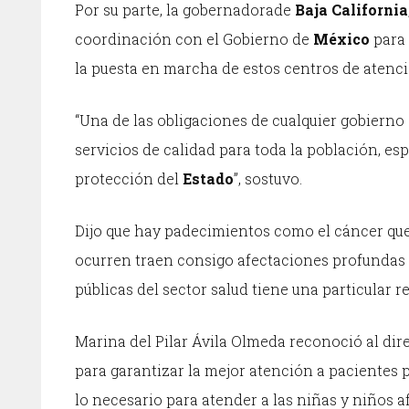
Por su parte, la gobernadorade
Baja California
coordinación con el Gobierno de
México
para 
la puesta en marcha de estos centros de atenc
“Una de las obligaciones de cualquier gobierno e
servicios de calidad para toda la población, e
protección del
Estado
”, sostuvo.
Dijo que hay padecimientos como el cáncer que 
ocurren traen consigo afectaciones profundas a l
públicas del sector salud tiene una particular 
Marina del Pilar Ávila Olmeda reconoció al dir
para garantizar la mejor atención a pacientes 
lo necesario para atender a las niñas y niños a