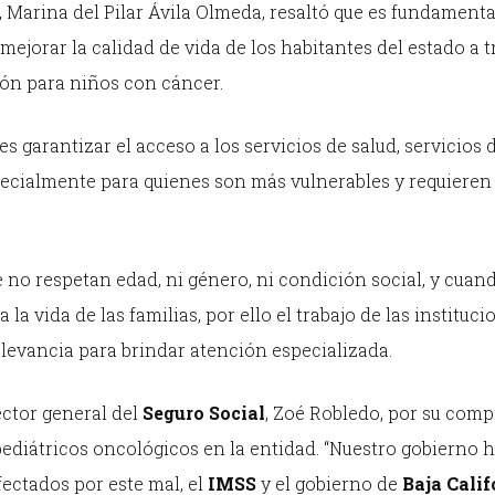
, Marina del Pilar Ávila Olmeda, resaltó que es fundamenta
mejorar la calidad de vida de los habitantes del estado a 
ión para niños con cáncer.
s garantizar el acceso a los servicios de salud, servicios 
specialmente para quienes son más vulnerables y requieren 
no respetan edad, ni género, ni condición social, y cuan
a vida de las familias, por ello el trabajo de las instituci
relevancia para brindar atención especializada.
ector general del
Seguro Social
, Zoé Robledo, por su com
pediátricos oncológicos en la entidad. “Nuestro gobierno 
fectados por este mal, el
IMSS
y el gobierno de
Baja Calif