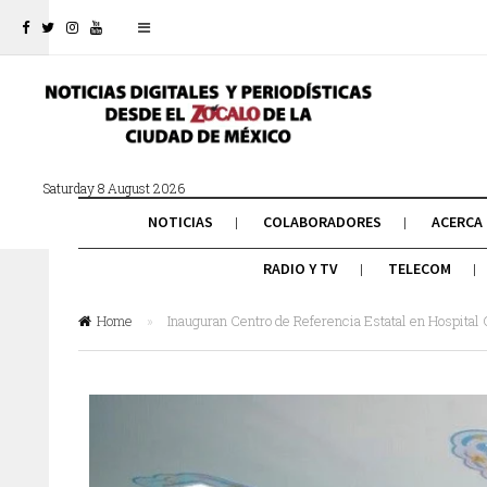
Saturday 8 August 2026
NOTICIAS
COLABORADORES
ACERCA
RADIO Y TV
TELECOM
Home
»
Inauguran Centro de Referencia Estatal en Hospital 