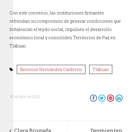
Con este convenio, las instituciones firmantes
refrendan su compromiso de generar condiciones que
fortalezcan el tejido social, impulsen el desarrollo
económico local y consoliden Territorios de Paz en
Tláhuac.
Berenice Hernández Calderón
Tláhuac
30 de julio de 2025
Clara Brugada
Desmienten