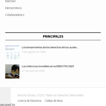
Internet
Hemeroteca
Colaboradores
PRINCIPALES
Los lineamientos de los derechos de las audie...
5 de agosto de 2026
Las infancias invisibles en la ENDUTIH 2025
27 de julio de 2026
Revista Zocalo /2025/ Todos los Derechos Reservados
Acerca de Nosotros
Código de ética
secured by