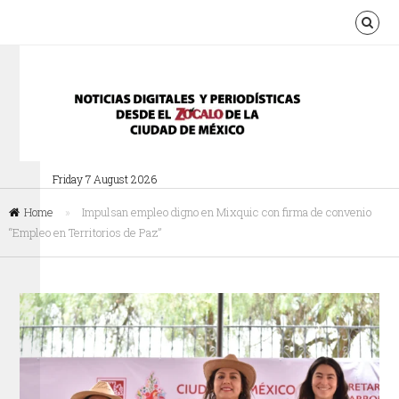
Friday 7 August 2026
Home
»
Impulsan empleo digno en Mixquic con firma de convenio
“Empleo en Territorios de Paz”