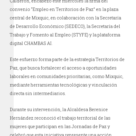
Calderón, encabezó este miércoles la firma del
convenio “Empleo en Territorios de Paz” en la plaza
central de Mixquic, en colaboración con la Secretaría
de Desarrollo Económico (SEDECO), la Secretaría del
Trabajo y Fomento al Empleo (STYFE) y la plataforma
digital CHAMBAS AI.
Este esfuerzo forma parte de la estrategia Territorios de
Paz, que busca fortalecer el acceso a oportunidades
laborales en comunidades prioritarias, como Mixquic,
mediante herramientas tecnológicas y vinculación
directa sin intermediarios.
Durante su intervención, la Alcaldesa Berenice
Hernández reconoció el trabajo territorial de las
mujeres que participan en las Jornadas de Paz y
celebró que esta iniciativa represente una acción