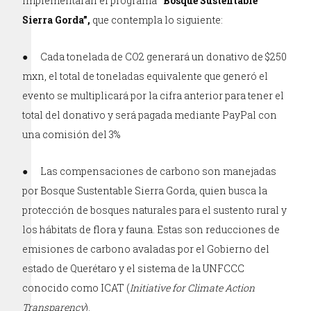
implementarán el programa
“Bosque Sustentable
Sierra Gorda”,
que contempla lo siguiente:
● Cada tonelada de CO2 generará un donativo de $250
mxn, el total de toneladas equivalente que generó el
evento se multiplicará por la cifra anterior para tener el
total del donativo y será pagada mediante PayPal con
una comisión del 3%
● Las compensaciones de carbono son manejadas
por Bosque Sustentable Sierra Gorda, quien busca la
protección de bosques naturales para el sustento rural y
los hábitats de flora y fauna. Estas son reducciones de
emisiones de carbono avaladas por el Gobierno del
estado de Querétaro y el sistema de la UNFCCC
conocido como ICAT (
Initiative for Climate Action
Transparency
).