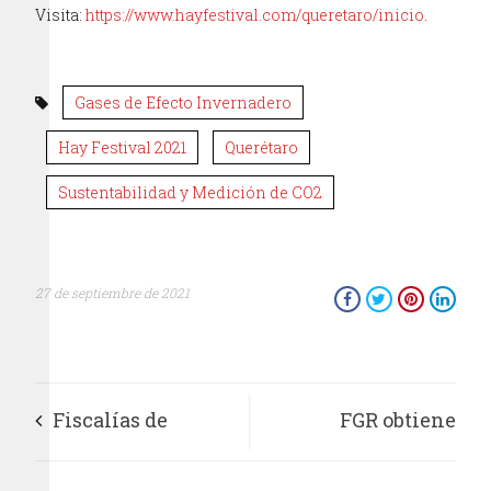
Visita:
https://www.hayfestival.com/queretaro/inicio
.
Gases de Efecto Invernadero
Hay Festival 2021
Querétaro
Sustentabilidad y Medición de CO2
27 de septiembre de 2021
Fiscalías de
FGR obtiene
Colombia y México
sentencia