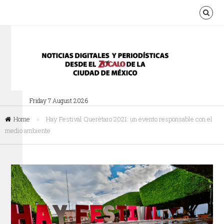
Friday 7 August 2026
Home
»
Hay Festival Querétaro 2021: un evento responsable con el
medio ambiente