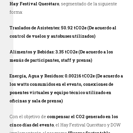
Hay Festival Querétaro
, segmentado de la siguiente
forma:
Traslados de Asistentes: 50.92 tCO2e (De acuerdo al
control de vuelos y autobuses utilizados)
Alimentos y Bebidas: 3.35 tCO2e (De acuerdo a los
menús de participantes, staff y prensa)
Energía, Agua y Residuos: 0.00216 tCO2e (De acuerdo a
los watts consumidos en el evento, conexiones de
ponentes virtuales y equipo técnico utilizado en
oficinas y sala de prensa)
Con el objetivo de
compensar el CO2 generado en los
cinco días del evento
, el Hay Festival Querétaro y DOW