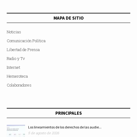
MAPA DE SITIO
Noticias
Comunicación Política
Libertad de Prensa
Radio y Tv
Internet
Hemeroteca
Colaboradores
PRINCIPALES
Los lineamientos de los derechos de las audie...
5 de agosto de 2026