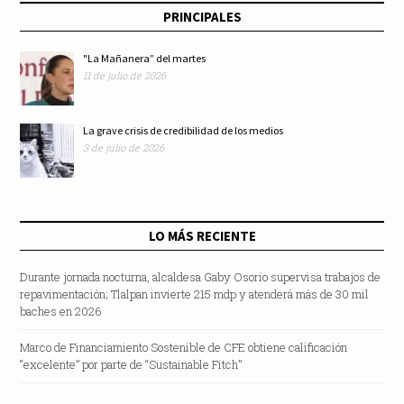
PRINCIPALES
"La Mañanera” del martes
11 de julio de 2026
La grave crisis de credibilidad de los medios
3 de julio de 2026
LO MÁS RECIENTE
Durante jornada nocturna, alcaldesa Gaby Osorio supervisa trabajos de
repavimentación; Tlalpan invierte 215 mdp y atenderá más de 30 mil
baches en 2026
Marco de Financiamiento Sostenible de CFE obtiene calificación
“excelente” por parte de “Sustainable Fitch”