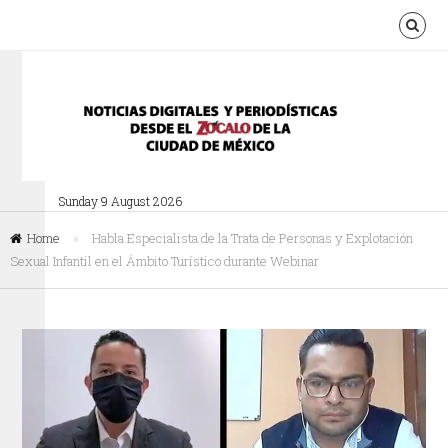
Sunday 9 August 2026
Home
»
Habla Especialista de la Trata de Personas y Explotación
Sexual Infantil en el Ámbito Turístico durante Webinar