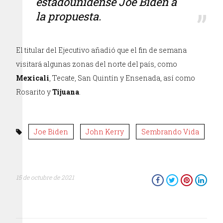
estadounidense
Joe Biden
a
la propuesta.
El titular del Ejecutivo añadió que el fin de semana
visitará algunas zonas del norte del país, como
Mexicali
, Tecate, San Quintín y Ensenada, así como
Rosarito y
Tijuana
.
Joe Biden
John Kerry
Sembrando Vida
15 de octubre de 2021