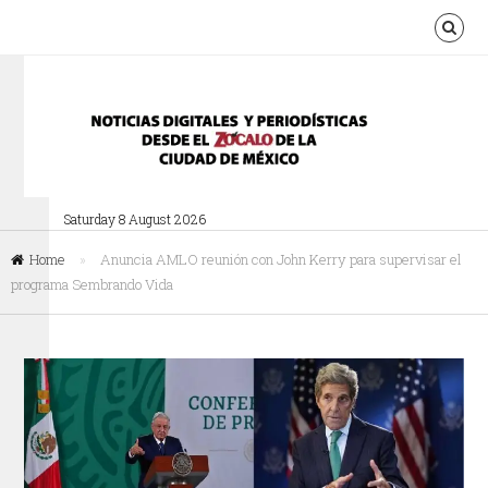
Saturday 8 August 2026
Home
»
Anuncia AMLO reunión con John Kerry para supervisar el
programa Sembrando Vida