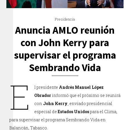
Presidencia
Anuncia AMLO reunión
con John Kerry para
supervisar el programa
Sembrando Vida
E
l presidente
Andrés Manuel López
Obrador
informó que el próximo se reunirá
con
John Kerry
, enviado presidencial
especial de
Estados Unidos
para el Clima,
para supervisar el programa Sembrando Vida en
Balancán, Tabasco.