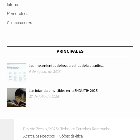
Internet
Hemeroteca
Colaboradores
PRINCIPALES
Los lineamientos de los derechos de las audie...
5 de agosto de 2026
Las infancias invisibles en la ENDUTIH 2025
27 de julio de 2026
Revista Zocalo /2025/ Todos los Derechos Reservados
Acerca de Nosotros
Código de ética