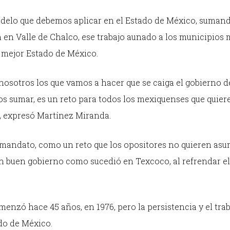
odelo que debemos aplicar en el Estado de México, sumand
 en Valle de Chalco, ese trabajo aunado a los municipios
 mejor Estado de México.
nosotros los que vamos a hacer que se caiga el gobierno d
s sumar, es un reto para todos los mexiquenses que quiere
”, expresó Martínez Miranda.
 mandato, como un reto que los opositores no quieren asum
un buen gobierno como sucedió en Texcoco, al refrendar el
enzó hace 45 años, en 1976, pero la persistencia y el trab
ado de México.