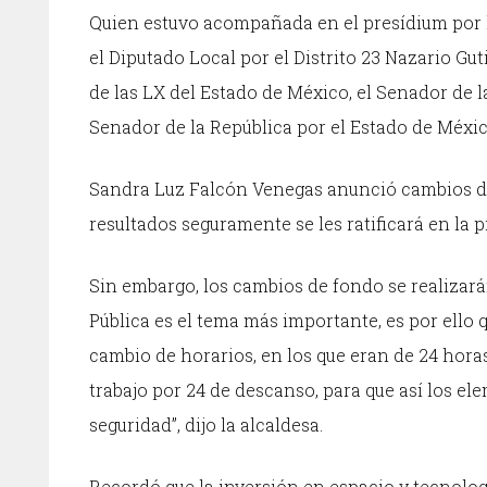
Quien estuvo acompañada en el presídium por la
el Diputado Local por el Distrito 23 Nazario Gu
de las LX del Estado de México, el Senador de 
Senador de la República por el Estado de Méx
Sandra Luz Falcón Venegas anunció cambios de 
resultados seguramente se les ratificará en la
Sin embargo, los cambios de fondo se realizarán
Pública es el tema más importante, es por ello
cambio de horarios, en los que eran de 24 horas
trabajo por 24 de descanso, para que así los 
seguridad”, dijo la alcaldesa.
Recordó que la inversión en espacio y tecnolog