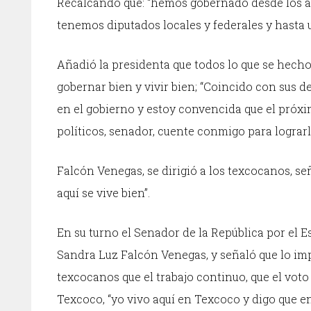
Recalcando que: “hemos gobernado desde los año
tenemos diputados locales y federales y hasta 
Añadió la presidenta que todos lo que se hech
gobernar bien y vivir bien; “Coincido con sus 
en el gobierno y estoy convencida que el próx
políticos, senador, cuente conmigo para lograrl
Falcón Venegas, se dirigió a los texcocanos, s
aquí se vive bien”.
En su turno el Senador de la República por el 
Sandra Luz Falcón Venegas, y señaló que lo impo
texcocanos que el trabajo continuo, que el vot
Texcoco, “yo vivo aquí en Texcoco y digo que en