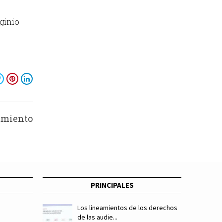
ginio
amiento
onales
PRINCIPALES
Los lineamientos de los derechos
de las audie...