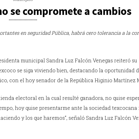
no se compromete a cambios
tantes en seguridad Pública, habrá cero tolerancia a la co
residenta municipal Sandra Luz Falcón Venegas reiteró su
xcoco se siga viviendo bien, destacando la oportunidad 
ico, con el hoy senador de la República Higinio Martínez 
ienda electoral en la cual resulté ganadora, no quise espe
iempo, hoy quise presentarme ante la sociedad texcocana
haciendo y los que haremos”, señaló Sandra Luz Falcón V