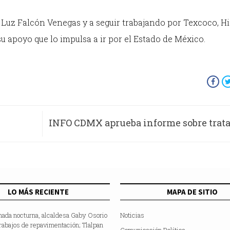
uz Falcón Venegas y a seguir trabajando por Texcoco, Hi
 apoyo que lo impulsa a ir por el Estado de México.
INFO CDMX aprueba informe sobre trat
de datos pers
LO MÁS RECIENTE
MAPA DE SITIO
nada nocturna, alcaldesa Gaby Osorio
Noticias
rabajos de repavimentación; Tlalpan