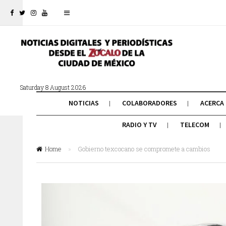
Saturday 8 August 2026
NOTICIAS
COLABORADORES
ACERCA
RADIO Y TV
TELECOM
Home
»
Gobierno texcocano se compromete a cambios