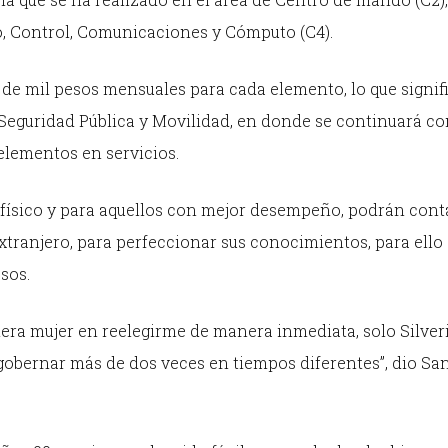
, Control, Comunicaciones y Cómputo (C4).
de mil pesos mensuales para cada elemento, lo que signif
eguridad Pública y Movilidad, en donde se continuará co
elementos en servicios.
físico y para aquellos con mejor desempeño, podrán cont
extranjero, para perfeccionar sus conocimientos, para ello
sos.
era mujer en reelegirme de manera inmediata, solo Silver
gobernar más de dos veces en tiempos diferentes”, dio Sa