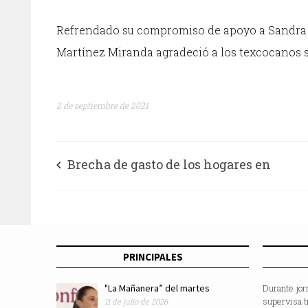
Refrendado su compromiso de apoyo a Sandra L
Martínez Miranda agradeció a los texcocanos su
2 de septiembre de 2021
Brecha de gasto de los hogares en
smartphones
PRINCIPALES
"La Mañanera” del martes
Durante jor
supervisa t
11 de julio de 2026