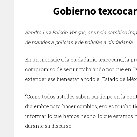
Gobierno texcoca
Sandra Luz Falcón Vengas, anuncia cambios impor
de mandos a policías y de policías a ciudadanía
En un mensaje a la ciudadanía texcocana, la p
compromiso de seguir trabajando por que en Te
extender ese bienestar a todo el Estado de Méx
“Como todos ustedes saben participe en la cont
diciembre para hacer cambios, eso es mucho t
informar lo que hemos hecho, lo que estamos 
durante su discurso.