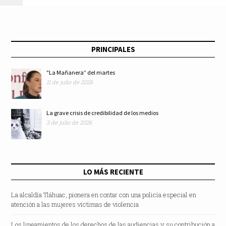
lluvias
PRINCIPALES
"La Mañanera” del martes
11 de julio de 2026
La grave crisis de credibilidad de los medios
3 de julio de 2026
LO MÁS RECIENTE
La alcaldía Tláhuac, pionera en contar con una policía especial en
atención a las mujeres víctimas de violencia
Los lineamientos de los derechos de las audiencias y su contribución a