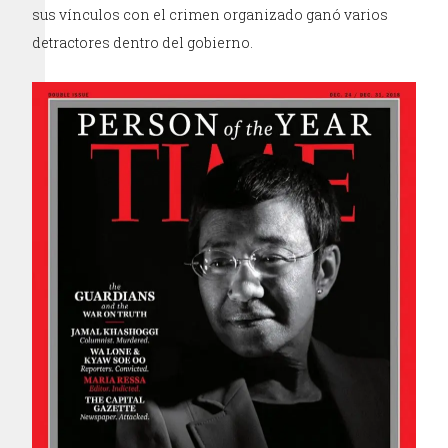
sus vínculos con el crimen organizado ganó varios
detractores dentro del gobierno.