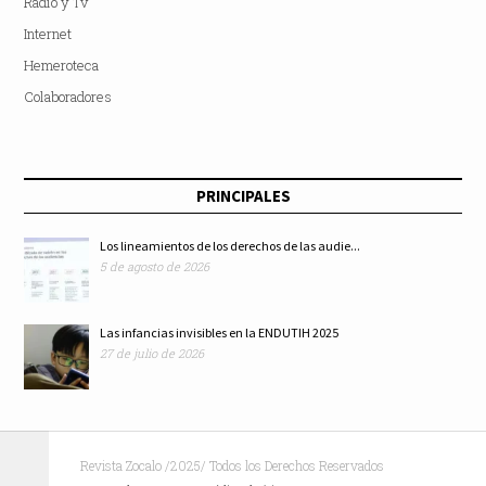
Radio y Tv
Internet
Hemeroteca
Colaboradores
PRINCIPALES
Los lineamientos de los derechos de las audie...
5 de agosto de 2026
Las infancias invisibles en la ENDUTIH 2025
27 de julio de 2026
Revista Zocalo /2025/ Todos los Derechos Reservados