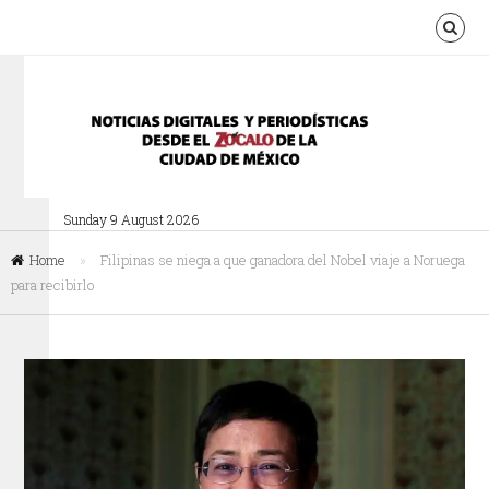
Sunday 9 August 2026
Home
»
Filipinas se niega a que ganadora del Nobel viaje a Noruega
para recibirlo