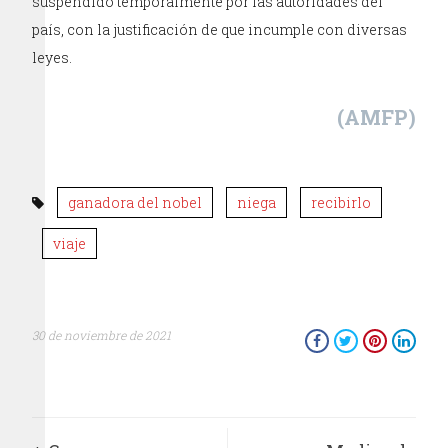
suspendido temporalmente por las autoridades del
país, con la justificación de que incumple con diversas
leyes.
(AMFP)
ganadora del nobel
niega
recibirlo
viaje
30 de noviembre de 2021