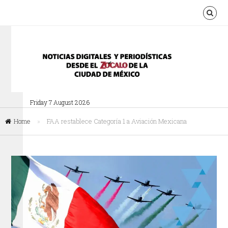
Friday 7 August 2026
Home
»
FAA restablece Categoría 1 a Aviación Mexicana