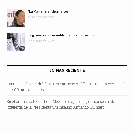
"La Mañanera” del martes
11 de julio de 2026
La grave crisis de credibilidad de los medios
3 de julio de 2026
LO MÁS RECIENTE
Continúan obras hidráulicas en San José y Tláhuac para proteger a más
de 400 mil habitantes
En el oriente del Estado de México se aplica la política social de
izquierda de la Presidenta Sheinbaum: Armando Quintero