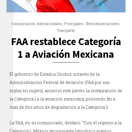
Comunicación
,
Internacionales
,
Principales
,
Telecomunicaciones
,
Transporte
FAA restablece Categoría
1 a Aviación Mexicana
El gobierno de Estados Unidos, a través de la
Administración Federal de Aviación (FAA por sus
siglas en inglés), anunció este jueves la restauración de
la Categoría 1 a la aviación mexicana, poniendo fin a
más de dos años de degradación a la Categoría 2.
La FAA, en su comunicado, destacó: “Con el regreso a la
Categoría 1, México ahora puede introducir nuevos