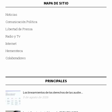
MAPA DE SITIO
Noticias
Comunicación Política
Libertad de Prensa
Radio y Tv
Internet
Hemeroteca
Colaboradores
PRINCIPALES
Los lineamientos de los derechos de las audie...
5 de agosto de 2026