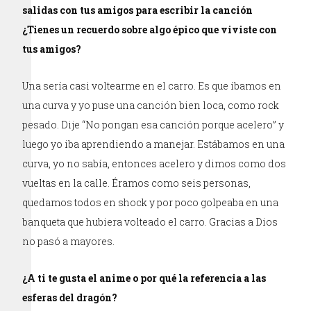
salidas con tus amigos para escribir la canción
¿Tienes un recuerdo sobre algo épico que viviste con
tus amigos?
Una sería casi voltearme en el carro. Es que íbamos en
una curva y yo puse una canción bien loca, como rock
pesado. Dije “No pongan esa canción porque acelero” y
luego yo iba aprendiendo a manejar. Estábamos en una
curva, yo no sabía, entonces acelero y dimos como dos
vueltas en la calle. Éramos como seis personas,
quedamos todos en shock y por poco golpeaba en una
banqueta que hubiera volteado el carro. Gracias a Dios
no pasó a mayores.
¿A ti te gusta el anime o por qué la referencia a las
esferas del dragón?