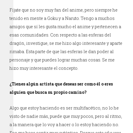
Fíjate que no soy muy fan del anime, pero siempre he
tenido en mente a Goku y a Naruto. Tengo a muchos
amigos que sí les gusta mucho el anime y pertenecen a
esas comunidades. Con respecto a las esferas del
dragón, investigue, se me hizo algo interesante y aparte
rimaba. Esta parte de que las esferas le dan poder al
personaje y que puedes lograr muchas cosas. Se me
hizo muy interesante el concepto.
¿Tienes algún artista que deseas ser como él o eres
alguien que busca su propio camino?
Algo que estoy haciendo es ser multifacético, no lo he
visto de nadie más, puede que muy pocos, pero al ritmo,
a la manera que lo voy a hacer o lo estoy haciendo no.
Eso me hace sentir muy auténtico. Porque este año voy