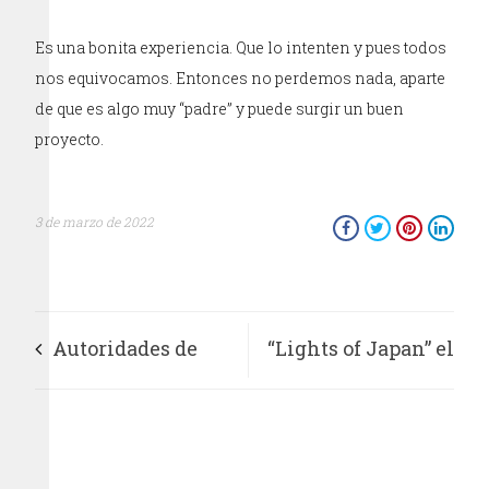
Es una bonita experiencia. Que lo intenten y pues todos
nos equivocamos. Entonces no perdemos nada, aparte
de que es algo muy “padre” y puede surgir un buen
proyecto.
3 de marzo de 2022
Autoridades de
“Lights of Japan” el
Ecatepec cancelan
festival nocturno
baile sonidero y