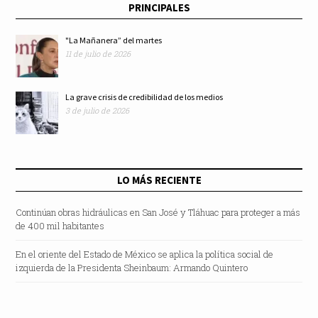
PRINCIPALES
"La Mañanera” del martes
11 de julio de 2026
La grave crisis de credibilidad de los medios
3 de julio de 2026
LO MÁS RECIENTE
Continúan obras hidráulicas en San José y Tláhuac para proteger a más
de 400 mil habitantes
En el oriente del Estado de México se aplica la política social de
izquierda de la Presidenta Sheinbaum: Armando Quintero