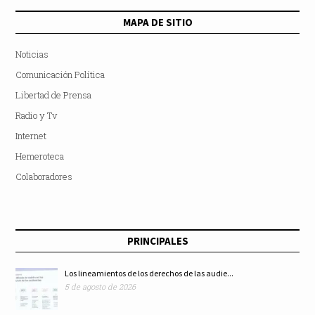
MAPA DE SITIO
Noticias
Comunicación Política
Libertad de Prensa
Radio y Tv
Internet
Hemeroteca
Colaboradores
PRINCIPALES
Los lineamientos de los derechos de las audie...
5 de agosto de 2026