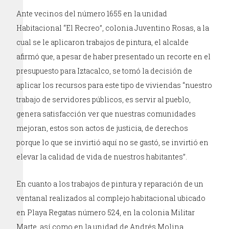
Ante vecinos del número 1655 en la unidad
Habitacional “El Recreo”, colonia Juventino Rosas, a la
cual se le aplicaron trabajos de pintura, el alcalde
afirmó que, a pesar de haber presentado un recorte en el
presupuesto para Iztacalco, se tomó la decisión de
aplicar los recursos para este tipo de viviendas “nuestro
trabajo de servidores públicos, es servir al pueblo,
genera satisfacción ver que nuestras comunidades
mejoran, estos son actos de justicia, de derechos
porque lo que se invirtió aquí no se gastó, se invirtió en
elevar la calidad de vida de nuestros habitantes”.
En cuanto a los trabajos de pintura y reparación de un
ventanal realizados al complejo habitacional ubicado
en Playa Regatas número 524, en la colonia Militar
Marte, así como en la unidad de Andrés Molina