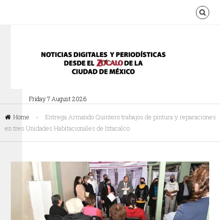
Friday 7 August 2026
Home
»
Entrega Armando Quintero trabajos de pintura y reparaciones
en tres Unidades Habitacionales de Iztacalco