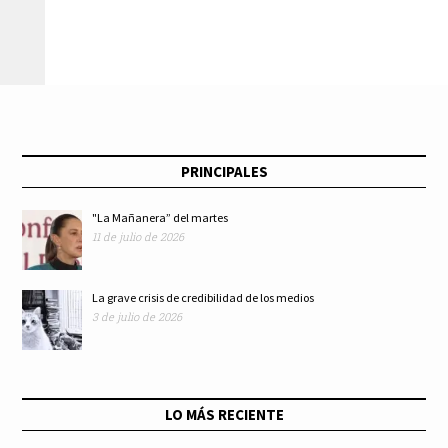
PRINCIPALES
"La Mañanera” del martes
11 de julio de 2026
La grave crisis de credibilidad de los medios
3 de julio de 2026
LO MÁS RECIENTE