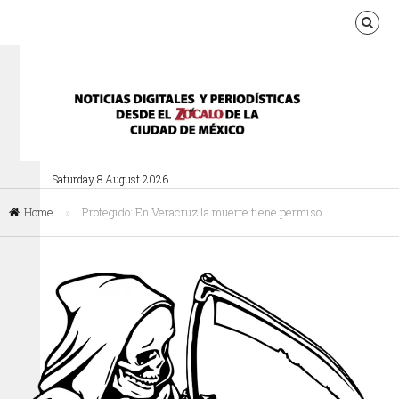
Saturday 8 August 2026
Home
»
Protegido: En Veracruz la muerte tiene permiso