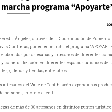
 marcha programa “Apoyarte”
Re
 Heredia Ángeles, a través de la Coordinación de Fomento
 Rivas Contreras, ponen en marcha el programa “APOYARTE”
s elaboradas por artesanas y artesanos de diferentes com
 y comercialización en diferentes espacios turísticos de l
es, galerias y tiendas, entre otros.
s artesanos del Valle de Teotihuacán expandir sus produc
e personas, informo el edil.
iezas de más de 30 artesanos en distintos puntos turístico