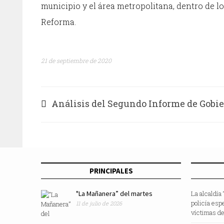
municipio y el área metropolitana, dentro de l
Reforma.
21 de septiembre de 2020
Análisis del Segundo Informe de Gobi
PRINCIPALES
"La Mañanera” del martes
La alcaldía
policía esp
11 de julio de 2026
víctimas de