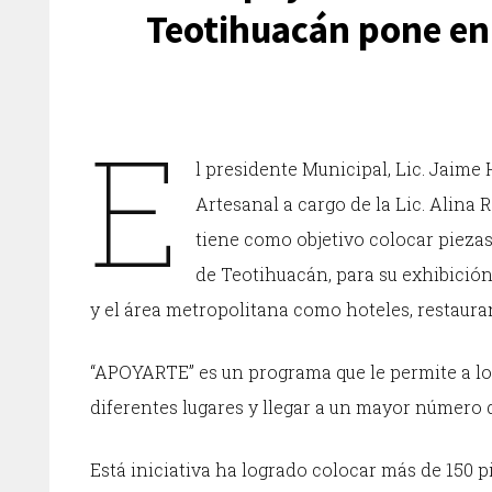
Teotihuacán pone en
E
l presidente Municipal, Lic. Jaime
Artesanal a cargo de la Lic. Alina
tiene como objetivo colocar pieza
de Teotihuacán, para su exhibición
y el área metropolitana como hoteles, restaurant
“APOYARTE” es un programa que le permite a lo
diferentes lugares y llegar a un mayor número d
Está iniciativa ha logrado colocar más de 150 p