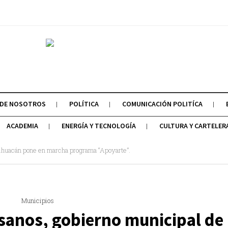
 DE NOSOTROS
POLÍTICA
COMUNICACIÓN POLITÍCA
ACADEMIA
ENERGÍA Y TECNOLOGÍA
CULTURA Y CARTELER
tihuacán pone en marcha programa “Apoyarte”.
Municipios
esanos, gobierno municipal de