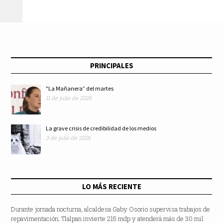
PRINCIPALES
"La Mañanera” del martes
11 de julio de 2026
La grave crisis de credibilidad de los medios
3 de julio de 2026
LO MÁS RECIENTE
Durante jornada nocturna, alcaldesa Gaby Osorio supervisa trabajos de
repavimentación; Tlalpan invierte 215 mdp y atenderá más de 30 mil