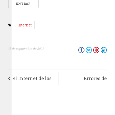
internet
15 de septiembre de 2021
El Internet de las
Errores de
Cosas,perspectiva de
comunicación
México para el 2020
política en la 4T