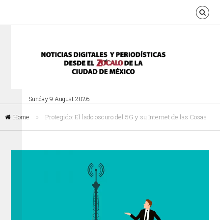
Sunday 9 August 2026
Home
»
Protegido: El lado oscuro del 5G y su Internet de las Cosas