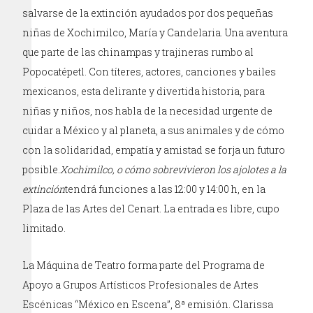
salvarse de la extinción ayudados por dos pequeñas
niñas de Xochimilco, María y Candelaria. Una aventura
que parte de las chinampas y trajineras rumbo al
Popocatépetl. Con títeres, actores, canciones y bailes
mexicanos, esta delirante y divertida historia, para
niñas y niños, nos habla de la necesidad urgente de
cuidar a México y al planeta, a sus animales y de cómo
con la solidaridad, empatía y amistad se forja un futuro
posible.
Xochimilco, o cómo sobrevivieron los ajolotes a la
extinción
tendrá funciones a las 12:00 y 14:00 h, en la
Plaza de las Artes del Cenart. La entrada es libre, cupo
limitado.
La Máquina de Teatro forma parte del Programa de
Apoyo a Grupos Artísticos Profesionales de Artes
Escénicas “México en Escena”, 8ª emisión. Clarissa