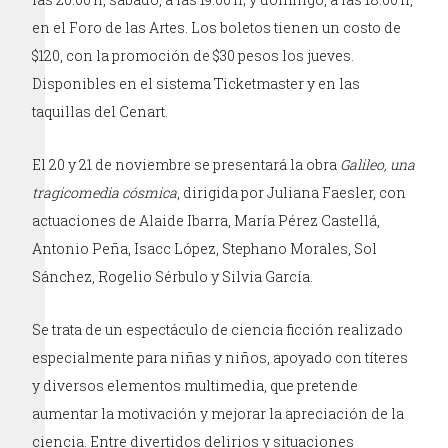
en el Foro de las Artes. Los boletos tienen un costo de
$120, con la promoción de $30 pesos los jueves.
Disponibles en el sistema Ticketmaster y en las
taquillas del Cenart.
El 20 y 21 de noviembre se presentará la obra
Galileo, una
tragicomedia cósmica
, dirigida por Juliana Faesler, con
actuaciones de Alaide Ibarra, María Pérez Castellá,
Antonio Peña, Isacc López, Stephano Morales, Sol
Sánchez, Rogelio Sérbulo y Silvia García.
Se trata de un espectáculo de ciencia ficción realizado
especialmente para niñas y niños, apoyado con títeres
y diversos elementos multimedia, que pretende
aumentar la motivación y mejorar la apreciación de la
ciencia. Entre divertidos delirios y situaciones