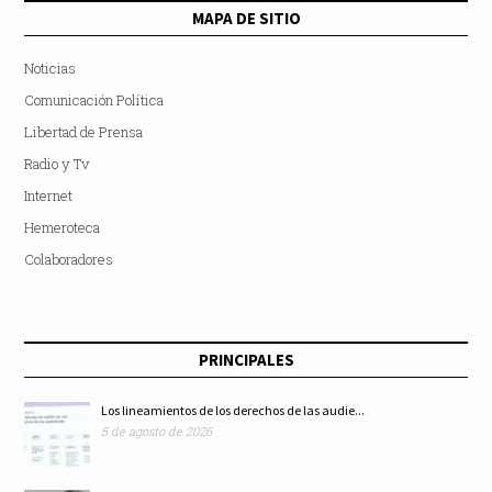
MAPA DE SITIO
Noticias
Comunicación Política
Libertad de Prensa
Radio y Tv
Internet
Hemeroteca
Colaboradores
PRINCIPALES
Los lineamientos de los derechos de las audie...
5 de agosto de 2026