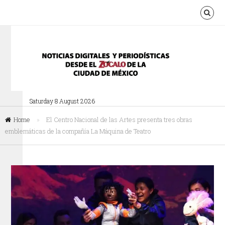
Saturday 8 August 2026
Home
»
El Centro Nacional de las Artes presenta tres obras
emblemáticas de la compañía La Máquina de Teatro