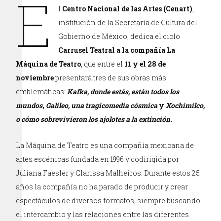
E
l
Centro Nacional de las Artes (Cenart)
,
institución de la Secretaría de Cultura del
Gobierno de México, dedica el ciclo
Carrusel Teatral a la compañía La
Máquina de Teatro
, que entre el
11 y el 28 de
noviembre
presentará tres de sus obras más
emblemáticas:
K
afka, donde estás, están todos los
mundos
,
Galileo, una tragicomedia cósmica
y
Xochimilco,
o cómo sobrevivieron los ajolotes a la extinción
.
La Máquina de Teatro es una compañía mexicana de
artes escénicas fundada en 1996 y codirigida por
Juliana Faesler y Clarissa Malheiros. Durante estos 25
años la compañía no ha parado de producir y crear
espectáculos de diversos formatos, siempre buscando
el intercambio y las relaciones entre las diferentes