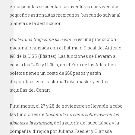
enloquecidas se cuentan las aventuras que viven dos
pequeños astronautas mexicanos, buscando salvar al
planeta de la destrucción.
Galileo, una tragicomedia cósmica
es una producción
nacional realizada con el Estímulo Fiscal del Artículo
190 de la LISR (Efiartes). Las funciones se llevarán a
cabo a las 12:00 y 14:00 h, en el Foro de las Artes. Los
boletos tienen un costo de $80 pesos y están
disponibles en el sistema Ticketmaster y en las
taquillas del Cenart.
Finalmente, el 27 y 28 de noviembre se llevarán a cabo
las funciones de
Xochimilco, o cómo sobrevivieron los
ajolotes a la extinción
, de la autoría de Isacc López y la
compañía, dirigida por Juliana Faesler y Clarissa