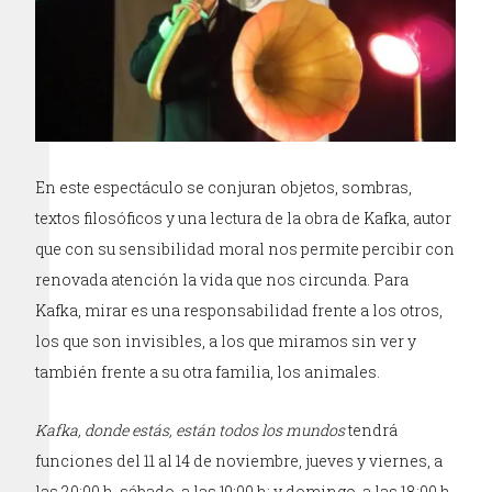
En este espectáculo se conjuran objetos, sombras,
textos filosóficos y una lectura de la obra de Kafka, autor
que con su sensibilidad moral nos permite percibir con
renovada atención la vida que nos circunda. Para
Kafka, mirar es una responsabilidad frente a los otros,
los que son invisibles, a los que miramos sin ver y
también frente a su otra familia, los animales.
Kafka, donde estás, están todos los mundos
tendrá
funciones del 11 al 14 de noviembre, jueves y viernes, a
las 20:00 h, sábado, a las 19:00 h; y domingo, a las 18:00 h,