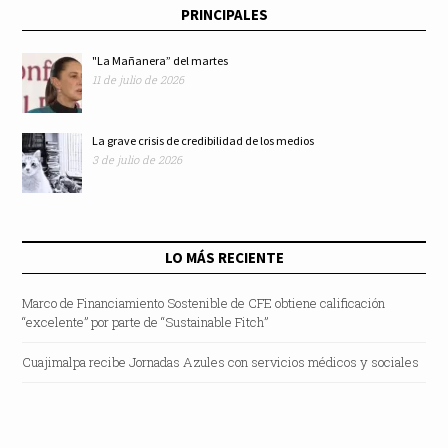
PRINCIPALES
Organismos
"La Mañanera” del martes
11 de julio de 2026
Electorales
La grave crisis de credibilidad de los medios
3 de julio de 2026
LO MÁS RECIENTE
Marco de Financiamiento Sostenible de CFE obtiene calificación
“excelente” por parte de “Sustainable Fitch”
Cuajimalpa recibe Jornadas Azules con servicios médicos y sociales