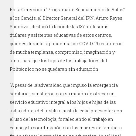
En la Ceremonia “Programa de Equipamiento de Aulas”
a los Cendis, el Director General del IPN, Arturo Reyes
Sandoval, destacó la labor de las 137 profesoras
titulares y asistentes educativas de estos centros,
quienes durante la pandemia por COVID-19 requirieron
de mucha templanza, compromiso, imaginación y
amor, para que los hijos de los trabajadores del
Politécnico no se quedaran sin educación.
“A pesar de la adversidad que impuso la emergencia
sanitaria, cumplieron con su misión de ofrecer un
servicio educativo integral a los hijos e hijas de las
trabajadoras del Instituto hasta la edad preescolar con
el uso de la tecnología, fortaleciendo el trabajo en
equipo y la coordinación con las madres de familia, a