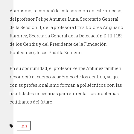
Asimismo, reconoció la colaboración en este proceso,
del profesor Felipe Antúnez Luna, Secretario General
de la Sección 11, de la profesora Irma Dolores Anguiano
Ramírez, Secretaría General de la Delegación D-III-I 183
de los Cendis y del Presidente de la Fundación
Politécnico, Jesús Padilla Zenteno.
En su oportunidad, el profesor Felipe Antúnez también
reconoció al cuerpo académico de los centros, ya que
con su profesionalismo forman a politécnicos con las
habilidades necesarias para enfrentar los problemas
cotidianos del futuro.
ipn