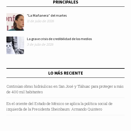
PRINCIPALES
Nayarit”.
"La Mañanera” del martes
11 de julio de 2026
La grave crisis de credibilidad de los medios
3 de julio de 2026
LO MÁS RECIENTE
Continúan obras hidráulicas en San José y Tláhuac para proteger a más
de 400 mil habitantes
En el oriente del Estado de México se aplica la política social de
izquierda de la Presidenta Sheinbaum: Armando Quintero