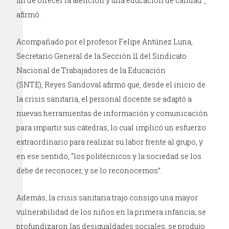
fin de ofrecer la atención y una educación de calidad”,
afirmó.
Acompañado por el profesor Felipe Antúnez Luna,
Secretario General de la Sección 11 del Sindicato
Nacional de Trabajadores de la Educación
(SNTE), Reyes Sandoval afirmó que, desde el inicio de
la crisis sanitaria, el personal docente se adaptó a
nuevas herramientas de información y comunicación
para impartir sus cátedras, lo cual implicó un esfuerzo
extraordinario para realizar su labor frente al grupo, y
en ese sentido, “los politécnicos y la sociedad se los
debe de reconocer, y se lo reconocemos”.
Además, la crisis sanitaria trajo consigo una mayor
vulnerabilidad de los niños en la primera infancia; se
profundizaron las desigualdades sociales, se produjo