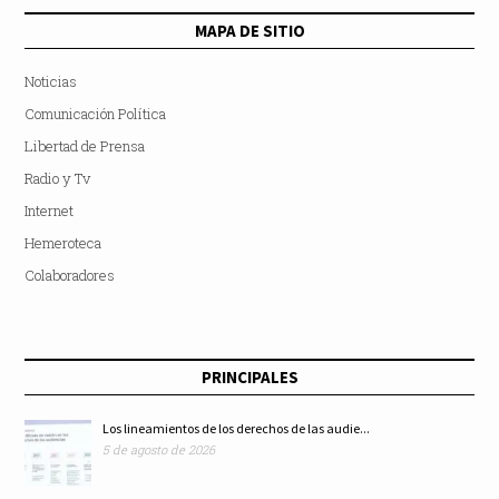
MAPA DE SITIO
Noticias
Comunicación Política
Libertad de Prensa
Radio y Tv
Internet
Hemeroteca
Colaboradores
PRINCIPALES
Los lineamientos de los derechos de las audie...
5 de agosto de 2026