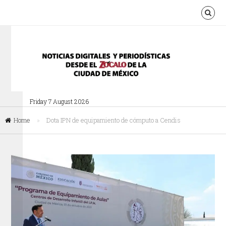
Friday 7 August 2026
Home
»
Dota IPN de equipamiento de cómputo a Cendis