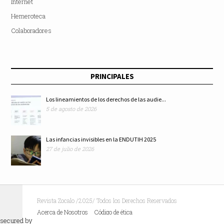
Internet
Hemeroteca
Colaboradores
PRINCIPALES
Los lineamientos de los derechos de las audie...
5 de agosto de 2026
Las infancias invisibles en la ENDUTIH 2025
27 de julio de 2026
Revista Zocalo /2025/ Todos los Derechos Reservados
Acerca de Nosotros
Código de ética
secured by