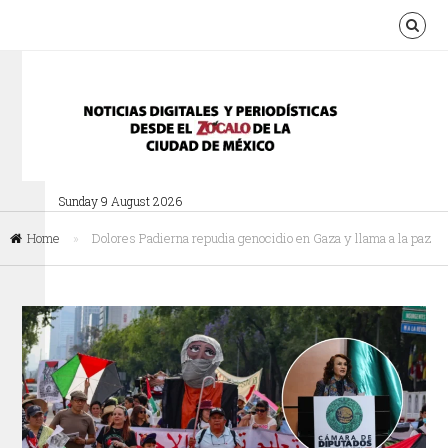
Sunday 9 August 2026
Home
»
Dolores Padierna repudia genocidio en Gaza y llama a la paz