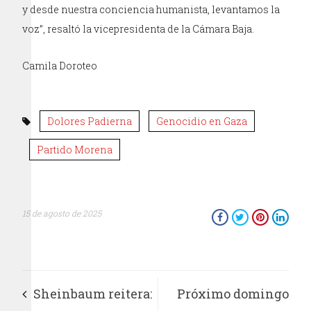
y desde nuestra conciencia humanista, levantamos la
voz”, resaltó la vicepresidenta de la Cámara Baja.
Camila Doroteo
Dolores Padierna
Genocidio en Gaza
Partido Morena
15 de agosto de 2025
Sheinbaum reitera:
Próximo domingo