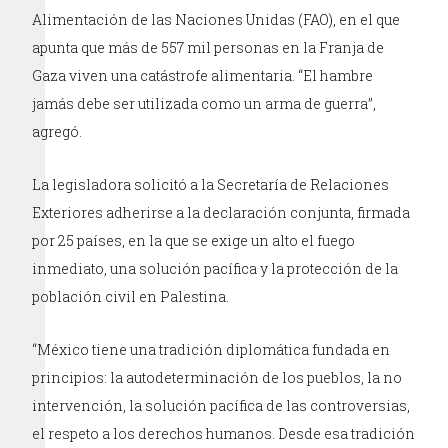
Alimentación de las Naciones Unidas (FAO), en el que
apunta que más de 557 mil personas en la Franja de
Gaza viven una catástrofe alimentaria. “El hambre
jamás debe ser utilizada como un arma de guerra”,
agregó.
La legisladora solicitó a la Secretaría de Relaciones
Exteriores adherirse a la declaración conjunta, firmada
por 25 países, en la que se exige un alto el fuego
inmediato, una solución pacífica y la protección de la
población civil en Palestina.
“México tiene una tradición diplomática fundada en
principios: la autodeterminación de los pueblos, la no
intervención, la solución pacífica de las controversias,
el respeto a los derechos humanos. Desde esa tradición