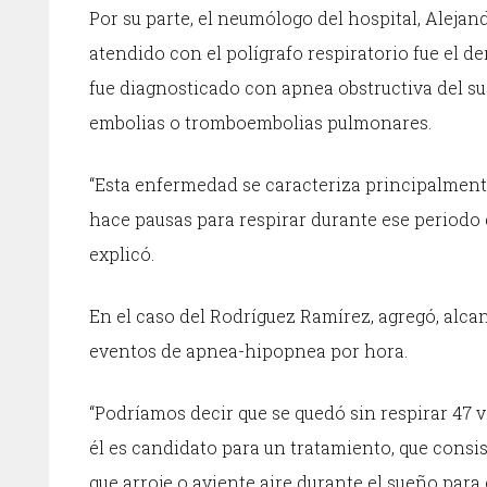
Por su parte, el neumólogo del hospital, Alejan
atendido con el polígrafo respiratorio fue el 
fue diagnosticado con apnea obstructiva del su
embolias o tromboembolias pulmonares.
“Esta enfermedad se caracteriza principalment
hace pausas para respirar durante ese periodo 
explicó.
En el caso del Rodríguez Ramírez, agregó, alca
eventos de apnea-hipopnea por hora.
“Podríamos decir que se quedó sin respirar 47 
él es candidato para un tratamiento, que consis
que arroje o aviente aire durante el sueño para 