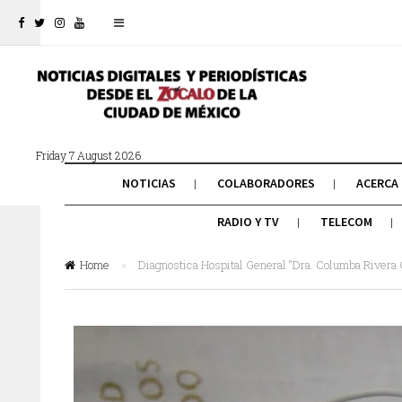
Friday 7 August 2026
NOTICIAS
COLABORADORES
ACERCA
RADIO Y TV
TELECOM
Home
»
Diagnostica Hospital General “Dra. Columba Rivera O