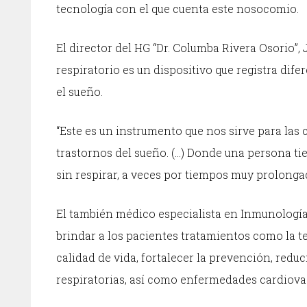
tecnología con el que cuenta este nosocomio.
El director del HG “Dr. Columba Rivera Osorio”
respiratorio es un dispositivo que registra dif
el sueño.
“Este es un instrumento que nos sirve para las
trastornos del sueño. (…) Donde una persona ti
sin respirar, a veces por tiempos muy prolongad
El también médico especialista en Inmunología 
brindar a los pacientes tratamientos como la t
calidad de vida, fortalecer la prevención, re
respiratorias, así como enfermedades cardiova