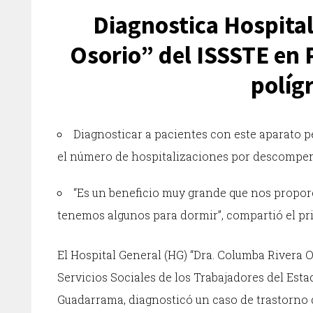
Diagnostica Hospita
Osorio” del ISSSTE en 
polígr
Diagnosticar a pacientes con este aparato pe
el número de hospitalizaciones por descompen
“Es un beneficio muy grande que nos proporc
tenemos algunos para dormir”, compartió el pri
El Hospital General (HG) “Dra. Columba Rivera Os
Servicios Sociales de los Trabajadores del Esta
Guadarrama, diagnosticó un caso de trastorno d