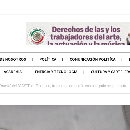
 DE NOSOTROS
POLÍTICA
COMUNICACIÓN POLITÍCA
ACADEMIA
ENERGÍA Y TECNOLOGÍA
CULTURA Y CARTELER
sorio” del ISSSTE en Pachuca, trastornos de sueño con polígrafo respiratorio