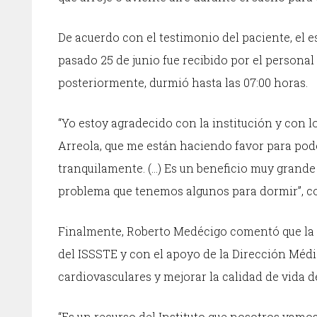
De acuerdo con el testimonio del paciente, el e
pasado 25 de junio fue recibido por el personal 
posteriormente, durmió hasta las 07:00 horas.
“Yo estoy agradecido con la institución y con 
Arreola, que me están haciendo favor para pod
tranquilamente. (…) Es un beneficio muy grande
problema que tenemos algunos para dormir”, c
Finalmente, Roberto Medécigo comentó que la a
del ISSSTE y con el apoyo de la Dirección Méd
cardiovasculares y mejorar la calidad de vida 
“Es un recurso del Instituto que nosotros vamos