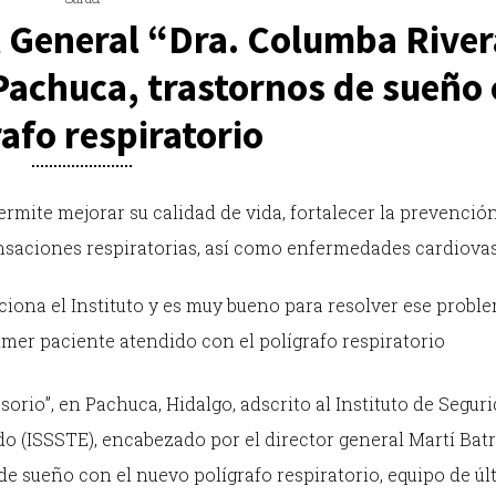
l General “Dra. Columba River
Pachuca, trastornos de sueño
afo respiratorio
rmite mejorar su calidad de vida, fortalecer la prevención
saciones respiratorias, así como enfermedades cardiova
iona el Instituto y es muy bueno para resolver ese probl
mer paciente atendido con el polígrafo respiratorio
orio”, en Pachuca, Hidalgo, adscrito al Instituto de Segur
do (ISSSTE), encabezado por el director general Martí Bat
e sueño con el nuevo polígrafo respiratorio, equipo de úl