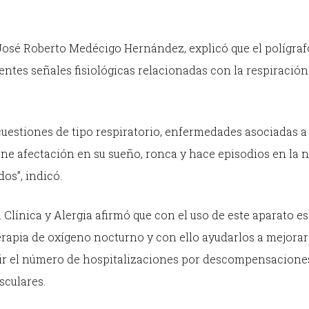
, José Roberto Medécigo Hernández, explicó que el polígraf
erentes señales fisiológicas relacionadas con la respiració
 cuestiones de tipo respiratorio, enfermedades asociadas a
ene afectación en su sueño, ronca y hace episodios en la 
os”, indicó.
Clínica y Alergia afirmó que con el uso de este aparato es
erapia de oxígeno nocturno y con ello ayudarlos a mejorar
ducir el número de hospitalizaciones por descompensacione
sculares.