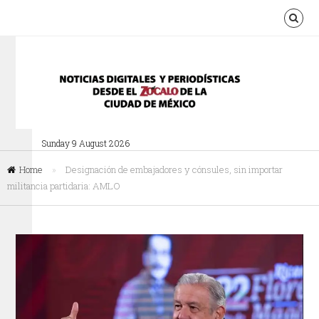
Sunday 9 August 2026
Home
»
Designación de embajadores y cónsules, sin importar
militancia partidaria: AMLO