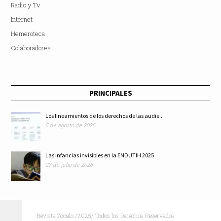
Radio y Tv
Internet
Hemeroteca
Colaboradores
PRINCIPALES
Los lineamientos de los derechos de las audie...
5 de agosto de 2026
Las infancias invisibles en la ENDUTIH 2025
27 de julio de 2026
Revista Zocalo /2025/ Todos los Derechos Reservados