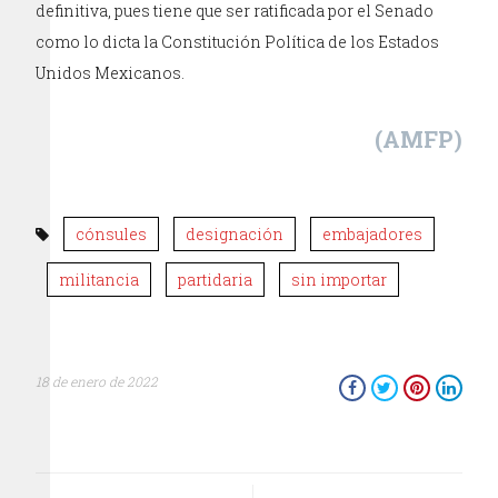
definitiva, pues tiene que ser ratificada por el Senado
como lo dicta la Constitución Política de los Estados
Unidos Mexicanos.
(AMFP)
cónsules
designación
embajadores
militancia
partidaria
sin importar
18 de enero de 2022