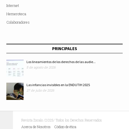
Internet
Hemeroteca
Colaboradores
PRINCIPALES
Los lineamientos de los derechos de las audie...
5 de agosto de 2026
Las infancias invisibles en la ENDUTIH 2025
27 de julio de 2026
Revista Zocalo /2025/ Todos los Derechos Reservados
Acerca de Nosotros
Código de ética