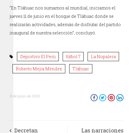
“En Tláhuac nos sumamos al mundial, iniciamos el
jueves 11 de junio en el bosque de Tláhuac donde se
realizarán actividades, además de disfrutar del partido
inaugural de nuestra selección”, concluyó.
Deportivo El Perú
fútbol 7
La Nopalera
Roberto Mejía Méndez
Tláhuac
9 de junio de 2026
Decretan
Las narraciones