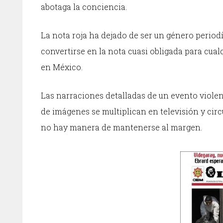
abotaga la conciencia.
La nota roja ha dejado de ser un género period
convertirse en la nota cuasi obligada para cualq
en México.
Las narraciones detalladas de un evento viole
de imágenes se multiplican en televisión y cir
no hay manera de mantenerse al margen.