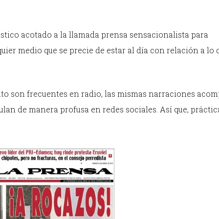
ístico acotado a la llamada prensa sensacionalista para
uier medio que se precie de estar al día con relación a lo
nto son frecuentes en radio, las mismas narraciones aco
culan de manera profusa en redes sociales. Así que, práct