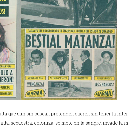
ulta que aún sin buscar, pretender, querer, sin tener la int
imida, secuestra, coloniza, se mete en la sangre, invade la 