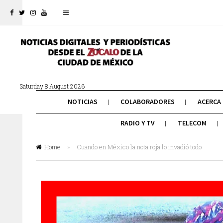
Saturday 8 August 2026
NOTICIAS
COLABORADORES
ACERCA
RADIO Y TV
TELECOM
Home
»
Cuando en México la nota roja lo invadió todo