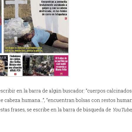
escribir en la barra de algún buscador: “cuerpos calcinado
ece cabeza humana…”, “encuentran bolsas con restos human
stas frases, se escribe en la barra de búsqueda de
YouTube