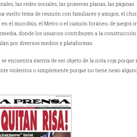
ales, las redes sociales, las primeras planas, las páginas
 ha vuelto tema de reunión con familiares y amigos; el chi
o, en el microbús, el Metro o el camión foráneo; de juegos i
ansmedia, donde los usuarios contribuyen a la construcción
culan por diversos medios y plataformas.
 se encuentra exenta de ser objeto de la nota roja porque 
nte violentos o simplemente porque no tiene nexo algun