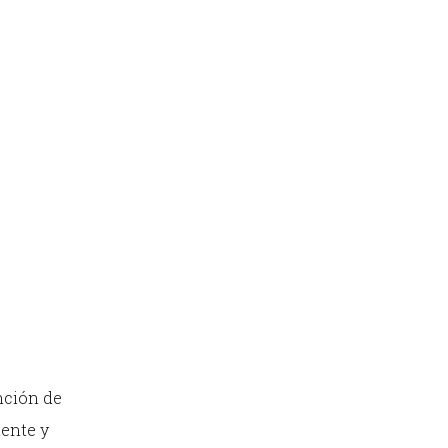
ención de
mente y