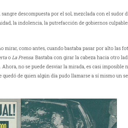
 la sangre descompuesta por el sol, mezclada con el sudor de
unidad, la indolencia, la putrefacción de gobiernos culpable
 mirar, como antes, cuando bastaba pasar por alto las fo
erta
o
La Prensa
. Bastaba con girar la cabeza hacia otro lad
Ahora, no se puede desviar la mirada, es casi imposible 
ue quedó de quien algún día pudo llamarse a sí mismo un se