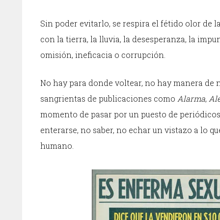
Sin poder evitarlo, se respira el fétido olor de
con la tierra, la lluvia, la desesperanza, la imp
omisión, ineficacia o corrupción.
No hay para donde voltear, no hay manera de no
sangrientas de publicaciones como
Alarma
,
Al
momento de pasar por un puesto de periódicos. 
enterarse, no saber, no echar un vistazo a lo q
humano.