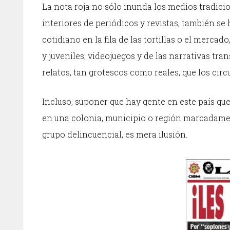
La nota roja no sólo inunda los medios tradicion
interiores de periódicos y revistas, también se
cotidiano en la fila de las tortillas o el mercad
y juveniles; videojuegos y de las narrativas tr
relatos, tan grotescos como reales, que los cir
Incluso, suponer que hay gente en este país que
en una colonia, municipio o región marcadame
grupo delincuencial, es mera ilusión.