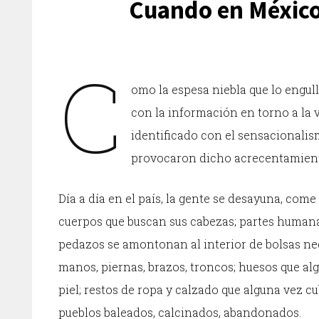
Cuando en México 
C
omo la espesa niebla que lo engul
con la información en torno a la 
identificado con el sensacionalis
provocaron dicho acrecentamiento 
Día a día en el país, la gente se desayuna, com
cuerpos que buscan sus cabezas; partes humana
pedazos se amontonan al interior de bolsas neg
manos, piernas, brazos, troncos; huesos que alg
piel; restos de ropa y calzado que alguna vez cu
pueblos baleados, calcinados, abandonados.