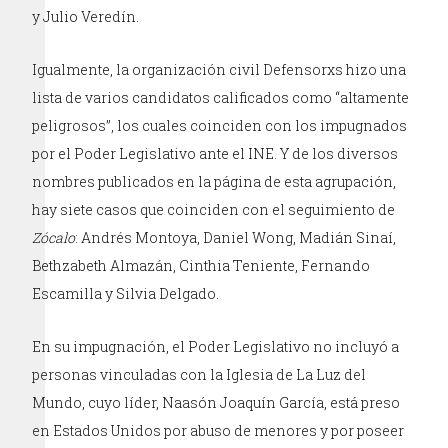
y Julio Veredín.
Igualmente, la organización civil Defensorxs hizo una
lista de varios candidatos calificados como “altamente
peligrosos”, los cuales coinciden con los impugnados
por el Poder Legislativo ante el INE. Y de los diversos
nombres publicados en la página de esta agrupación,
hay siete casos que coinciden con el seguimiento de
Zócalo
: Andrés Montoya, Daniel Wong, Madián Sinaí,
Bethzabeth Almazán, Cinthia Teniente, Fernando
Escamilla y Silvia Delgado.
En su impugnación, el Poder Legislativo no incluyó a
personas vinculadas con la Iglesia de La Luz del
Mundo, cuyo líder, Naasón Joaquín García, está preso
en Estados Unidos por abuso de menores y por poseer