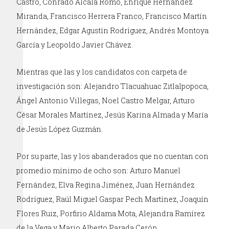
Castro, Conrado Alcalá Romo, Enrique Hernández
Miranda, Francisco Herrera Franco, Francisco Martín
Hernández, Edgar Agustín Rodríguez, Andrés Montoya
García y Leopoldo Javier Chávez.
Mientras que las y los candidatos con carpeta de
investigación son: Alejandro Tlacuahuac Zitlalpopoca,
Ángel Antonio Villegas, Noel Castro Melgar, Arturo
César Morales Martínez, Jesús Karina Almada y María
de Jesús López Guzmán.
Por su parte, las y los abanderados que no cuentan con
promedio mínimo de ocho son: Arturo Manuel
Fernández, Elva Regina Jiménez, Juan Hernández
Rodríguez, Raúl Miguel Gaspar Pech Martínez, Joaquín
Flores Ruiz, Porfirio Aldama Mota, Alejandra Ramírez
de la Vega y Mario Alberto Parada Cerón.