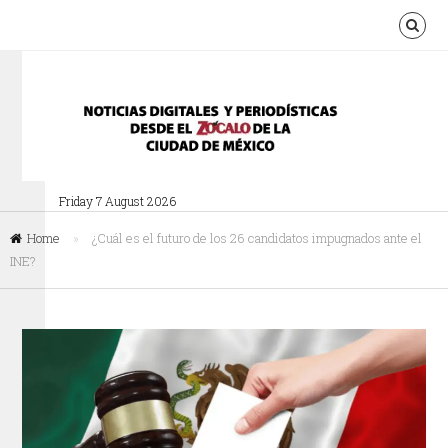
Friday 7 August 2026
Home
»
¿Cuál es el futuro de los 26 candidatos impugnados ante el
INE?