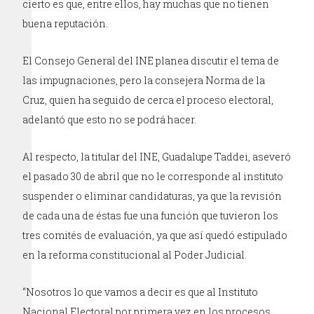
cierto es que, entre ellos, hay muchas que no tienen
buena reputación.
El Consejo General del INE planea discutir el tema de
las impugnaciones, pero la consejera Norma de la
Cruz, quien ha seguido de cerca el proceso electoral,
adelantó que esto no se podrá hacer.
Al respecto, la titular del INE, Guadalupe Taddei, aseveró
el pasado 30 de abril que no le corresponde al instituto
suspender o eliminar candidaturas, ya que la revisión
de cada una de éstas fue una función que tuvieron los
tres comités de evaluación, ya que así quedó estipulado
en la reforma constitucional al Poder Judicial.
“Nosotros lo que vamos a decir es que al Instituto
Nacional Electoral por primera vez en los procesos