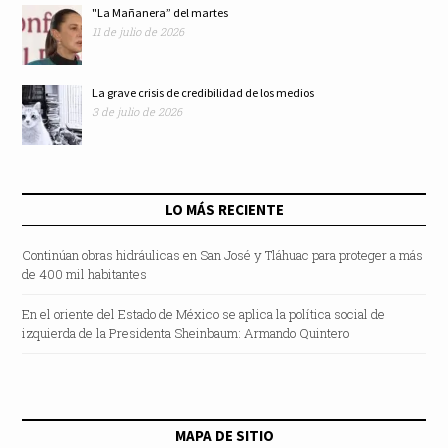
"La Mañanera” del martes
11 de julio de 2026
La grave crisis de credibilidad de los medios
3 de julio de 2026
LO MÁS RECIENTE
Continúan obras hidráulicas en San José y Tláhuac para proteger a más
de 400 mil habitantes
En el oriente del Estado de México se aplica la política social de
izquierda de la Presidenta Sheinbaum: Armando Quintero
MAPA DE SITIO