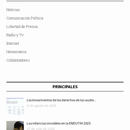
Noticias
Comunicación Política
Libertad de Prensa
Radio y Tv
Internet
Hemeroteca
Colaboradores
PRINCIPALES
Los lineamientos de los derechos de las audie...
5 de agosto de 2026
Las infancias invisibles en la ENDUTIH 2025
27 de julio de 2026