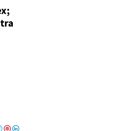
ex;
tra