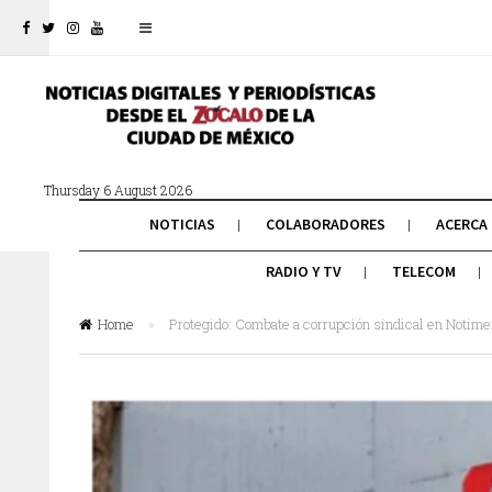
Thursday 6 August 2026
NOTICIAS
COLABORADORES
ACERCA
RADIO Y TV
TELECOM
Home
»
Protegido: Combate a corrupción sindical en Notime