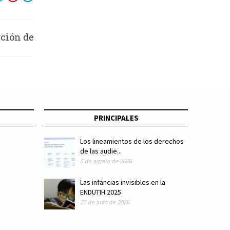
rción de
ción del
onifaz
PRINCIPALES
Los lineamientos de los derechos
de las audie...
5 de agosto de 2026
Las infancias invisibles en la
ENDUTIH 2025
27 de julio de 2026