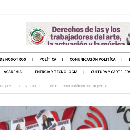
 DE NOSOTROS
POLÍTICA
COMUNICACIÓN POLITÍCA
ACADEMIA
ENERGÍA Y TECNOLOGÍA
CULTURA Y CARTELER
x; guerra sucia y probable uso de recursos públicos contra periodistas