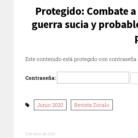
Protegido: Combate a 
guerra sucia y probabl
Este contenido está protegido con contraseña. 
Contraseña:
Junio 2020
Revista Zócalo
5 de abril de 2021