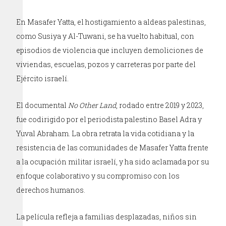
En Masafer Yatta, el hostigamiento a aldeas palestinas,
como Susiya y Al-Tuwani, se ha vuelto habitual, con
episodios de violencia que incluyen demoliciones de
viviendas, escuelas, pozos y carreteras por parte del
Ejército israelí.
El documental
No Other Land
, rodado entre 2019 y 2023,
fue codirigido por el periodista palestino Basel Adra y
Yuval Abraham. La obra retrata la vida cotidiana y la
resistencia de las comunidades de Masafer Yatta frente
a la ocupación militar israelí, y ha sido aclamada por su
enfoque colaborativo y su compromiso con los
derechos humanos.
La película refleja a familias desplazadas, niños sin