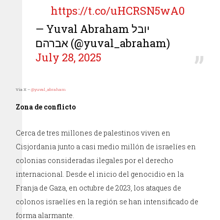
https://t.co/uHCRSN5wA0
— Yuval Abraham יובל
אברהם (@yuval_abraham)
July 28, 2025
Vía X –
@yuval_abraham
Zona de conflicto
Cerca de tres millones de palestinos viven en
Cisjordania junto a casi medio millón de israelíes en
colonias consideradas ilegales por el derecho
internacional. Desde el inicio del genocidio en la
Franja de Gaza, en octubre de 2023, los ataques de
colonos israelíes en la región se han intensificado de
forma alarmante.