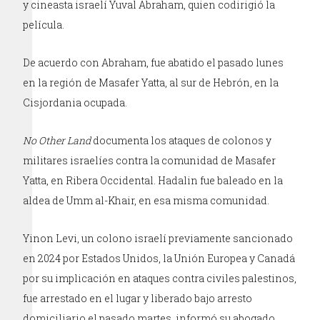
y cineasta israelí Yuval Abraham, quien codirigió la
película.
De acuerdo con Abraham, fue abatido el pasado lunes
en la región de Masafer Yatta, al sur de Hebrón, en la
Cisjordania ocupada.
No Other Land
documenta los ataques de colonos y
militares israelíes contra la comunidad de Masafer
Yatta, en Ribera Occidental. Hadalin fue baleado en la
aldea de Umm al-Khair, en esa misma comunidad.
Yinon Levi, un colono israelí previamente sancionado
en 2024 por Estados Unidos, la Unión Europea y Canadá
por su implicación en ataques contra civiles palestinos,
fue arrestado en el lugar y liberado bajo arresto
domiciliario el pasado martes, informó su abogado.