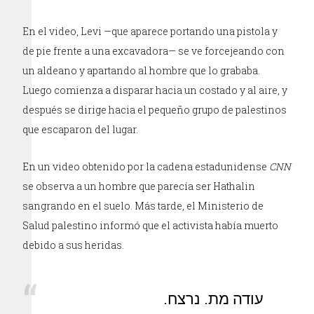
En el video, Levi —que aparece portando una pistola y
de pie frente a una excavadora— se ve forcejeando con
un aldeano y apartando al hombre que lo grababa.
Luego comienza a disparar hacia un costado y al aire, y
después se dirige hacia el pequeño grupo de palestinos
que escaparon del lugar.
En un video obtenido por la cadena estadunidense
CNN
se observa a un hombre que parecía ser Hathalin
sangrando en el suelo. Más tarde, el Ministerio de
Salud palestino informó que el activista había muerto
debido a sus heridas.
עודה מת. נרצח.