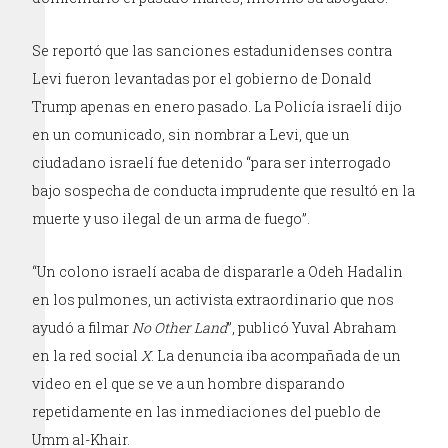
Se reportó que las sanciones estadunidenses contra
Levi fueron levantadas por el gobierno de Donald
Trump apenas en enero pasado. La Policía israelí dijo
en un comunicado, sin nombrar a Levi, que un
ciudadano israelí fue detenido “para ser interrogado
bajo sospecha de conducta imprudente que resultó en la
muerte y uso ilegal de un arma de fuego”.
“Un colono israelí acaba de dispararle a Odeh Hadalin
en los pulmones, un activista extraordinario que nos
ayudó a filmar
No Other Land
”, publicó Yuval Abraham
en la red social
X
. La denuncia iba acompañada de un
video en el que se ve a un hombre disparando
repetidamente en las inmediaciones del pueblo de
Umm al-Khair.