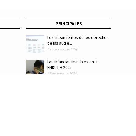
PRINCIPALES
Los lineamientos de los derechos
de las audie...
5 de agosto de 2026
Las infancias invisibles en la
ENDUTIH 2025
27 de julio de 2026
ódigo de ética
Colaboradores
Directorio
Hemeroteca
Suscríbete