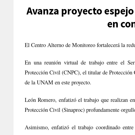
Avanza proyecto espejo 
en co
El Centro Alterno de Monitoreo fortalecerá la r
En una reunión virtual de trabajo entre el S
Protección Civil (CNPC), el titular de Protección 
de la UNAM en este proyecto.
León Romero, enfatizó el trabajo que realizan e
Protección Civil (Sinaproc) profundamente orgullos
Asimismo, enfatizó el trabajo coordinado entr