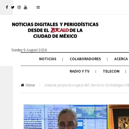
Sunday 9 August 2026
NOTICIAS
COLABORADORES
ACERCA
RADIO Y TV
TELECOM
Home
»
Avanza proyecto espejo del Servicio Sismológico N