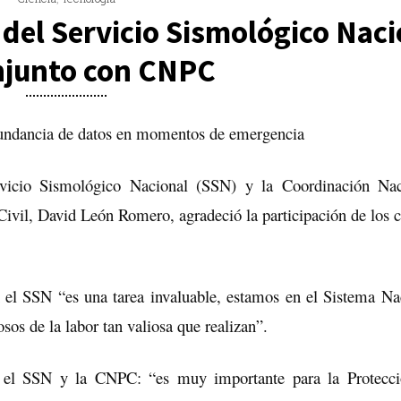
del Servicio Sismológico Naci
njunto con CNPC
edundancia de datos en momentos de emergencia
ervicio Sismológico Nacional (SSN) y la Coordinación Na
Civil, David León Romero, agradeció la participación de los c
n el SSN “es una tarea invaluable, estamos en el Sistema Na
os de la labor tan valiosa que realizan”.
e el SSN y la CNPC: “es muy importante para la Protecci