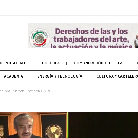
 DE NOSOTROS
POLÍTICA
COMUNICACIÓN POLITÍCA
ACADEMIA
ENERGÍA Y TECNOLOGÍA
CULTURA Y CARTELER
acional en conjunto con CNPC