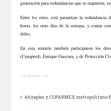
generación para redundancias que se requieren, es
Entre los retos, está garantizar la redundancia
horas, los siete días de la semana, y contar co
útiles.
En esta reunión también participaron los dir
(Cenapred), Enrique Guevara, y de Protección Civ
7 de agosto de 2020
Atizapàn y COPARMEX metropolitano 
convenio de colaboración para reactivar