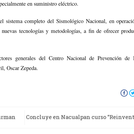
pecialmente en suministro eléctrico.
 del sistema completo del Sismológico Nacional, en operaci
n nuevas tecnologías y metodologías, a fin de ofrecer prod
ectores generales del Centro Nacional de Prevención de 
il, Oscar Zepeda.
firman
Concluye en Nacualpan curso “Reinvent
v