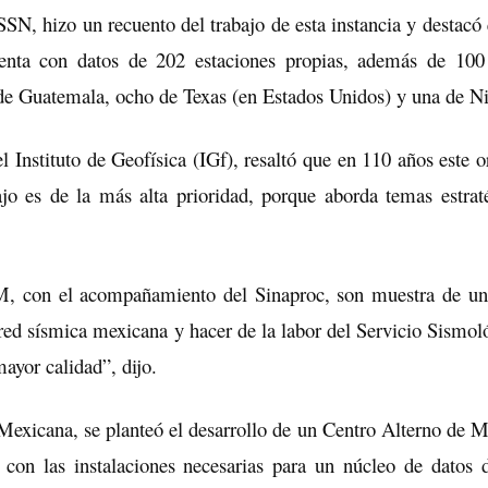
SN, hizo un recuento del trabajo de esta instancia y destacó 
enta con datos de 202 estaciones propias, además de 100
e de Guatemala, ocho de Texas (en Estados Unidos) y una de N
 Instituto de Geofísica (IGf), resaltó que en 110 años este 
ajo es de la más alta prioridad, porque aborda temas estrat
, con el acompañamiento del Sinaproc, son muestra de un
a red sísmica mexicana y hacer de la labor del Servicio Sismo
ayor calidad”, dijo.
exicana, se planteó el desarrollo de un Centro Alterno de M
a con las instalaciones necesarias para un núcleo de datos 