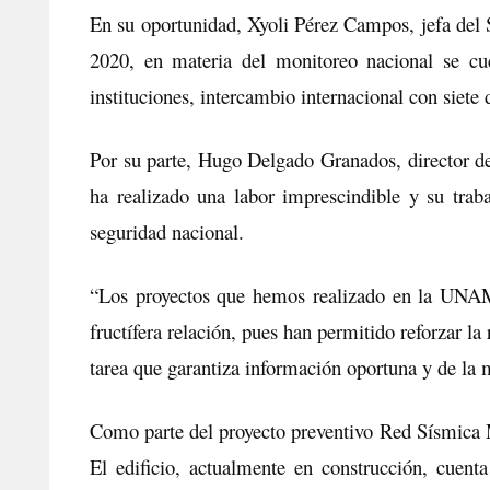
En su oportunidad, Xyoli Pérez Campos, jefa del S
2020, en materia del monitoreo nacional se cu
instituciones, intercambio internacional con siet
Por su parte, Hugo Delgado Granados, director del
ha realizado una labor imprescindible y su trab
seguridad nacional.
“Los proyectos que hemos realizado en la UNAM
fructífera relación, pues han permitido reforzar l
tarea que garantiza información oportuna y de la m
Como parte del proyecto preventivo Red Sísmica M
El edificio, actualmente en construcción, cuent