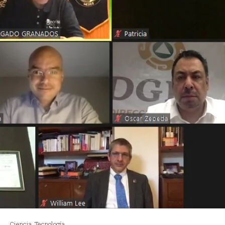
Ciencia
,
Tecnología