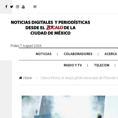
Friday 7 August 2026
NOTICIAS
COLABORADORES
ACERCA
RADIO Y TV
TELECOM
Home
»
Checo Pérez, el mejor piloto mexicano de Fórmula 1 