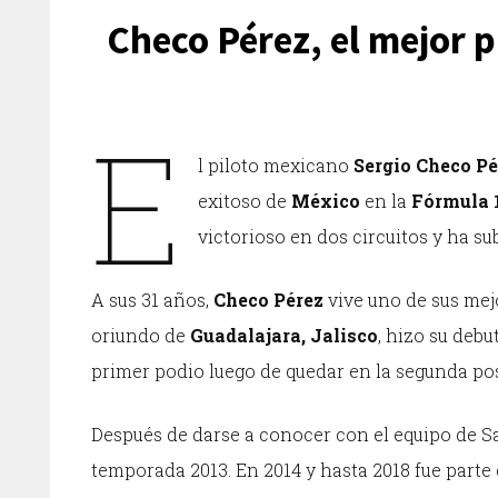
Checo Pérez, el mejor p
E
l piloto mexicano
Sergio Checo P
exitoso de
México
en la
Fórmula 1
victorioso en dos circuitos y ha su
A sus 31 años,
Checo Pérez
vive uno de sus mej
oriundo de
Guadalajara, Jalisco
, hizo su debu
primer podio luego de quedar en la segunda po
Después de darse a conocer con el equipo de Sa
temporada 2013. En 2014 y hasta 2018 fue parte