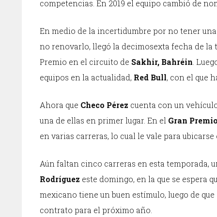
competencias. En 2019 el equipo cambió de n
En medio de la incertidumbre por no tener una 
no renovarlo, llegó la decimosexta fecha de la 
Premio en el circuito de
Sakhir, Bahréin
. Lueg
equipos en la actualidad,
Red Bull
, con el que 
Ahora que
Checo Pérez
cuenta con un vehículo
una de ellas en primer lugar. En el
Gran Premi
en varias carreras, lo cual le vale para ubicarse
Aún faltan cinco carreras en esta temporada, un
Rodríguez
este domingo, en la que se espera q
mexicano tiene un buen estímulo, luego de que 
contrato para el próximo año.