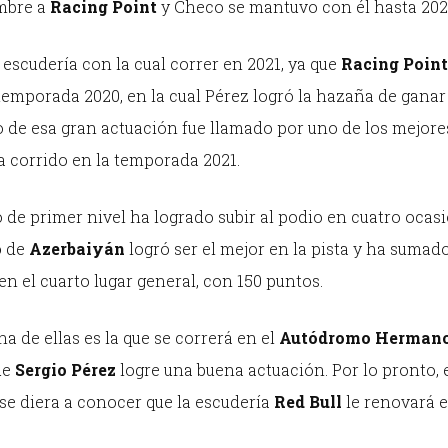
ombre a
Racing Point
y Checo se mantuvo con él hasta 202
escudería con la cual correr en 2021, ya que
Racing Point
temporada 2020, en la cual Pérez logró la hazaña de ganar
o de esa gran actuación fue llamado por uno de los mejore
ha corrido en la temporada 2021.
 de primer nivel ha logrado subir al podio en cuatro ocas
o
de
Azerbaiyán
logró ser el mejor en la pista y ha sumad
 en el cuarto lugar general, con 150 puntos.
a de ellas es la que se correrá en el
Autódromo Herman
ue
Sergio Pérez
logre una buena actuación. Por lo pronto, e
se diera a conocer que la escudería
Red Bull
le renovará e