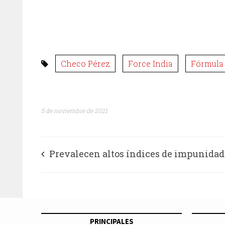
Checo Pérez
Force India
Fórmula 
5 de noviembre de 2021
Prevalecen altos índices de impunidad
periodistas en Colombia: Flip
PRINCIPALES