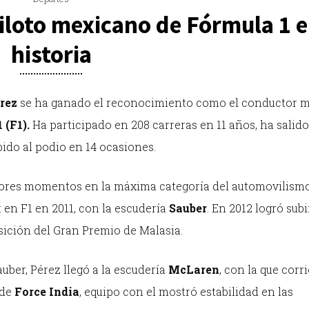
iloto mexicano de Fórmula 1 e
historia
érez
se ha ganado el reconocimiento como el conductor 
 (F1).
Ha participado en 208 carreras en 11 años, ha salid
bido al podio en 14 ocasiones.
ores momentos en la máxima categoría del automovilismo
t en F1 en 2011, con la escudería
Sauber
. En 2012 logró subi
sición del Gran Premio de Malasia.
uber, Pérez llegó a la escudería
McLaren
, con la que corri
 de
Force India
, equipo con el mostró estabilidad en las