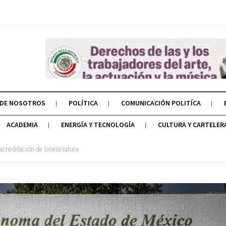
 DE NOSOTROS
POLÍTICA
COMUNICACIÓN POLITÍCA
ACADEMIA
ENERGÍA Y TECNOLOGÍA
CULTURA Y CARTELER
reditación de licenciatura