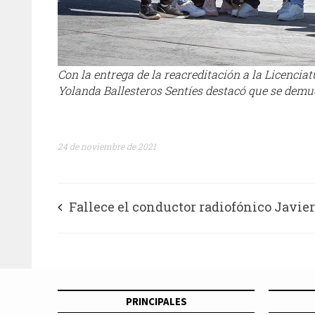
Con la entrega de la reacreditación a la Licencia
Yolanda Ballesteros Sentíes destacó que se demu
24 de noviembre de 2021
Fallece el conductor radiofónico Javie
Díaz
PRINCIPALES