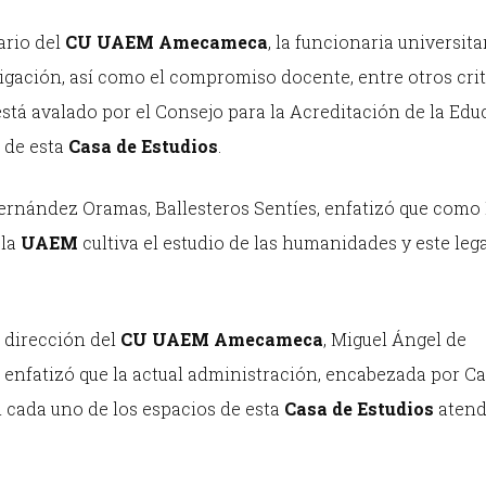
ario del
CU UAEM Amecameca
, la funcionaria universita
tigación, así como el compromiso docente, entre otros crit
stá avalado por el Consejo para la Acreditación de la Ed
o de esta
Casa de Estudios
.
ernández Oramas, Ballesteros Sentíes, enfatizó que como 
 la
UAEM
cultiva el estudio de las humanidades y este leg
 dirección del
CU UAEM
Amecameca
, Miguel Ángel de
enfatizó que la actual administración, encabezada por Ca
 cada uno de los espacios de esta
Casa de Estudios
atend