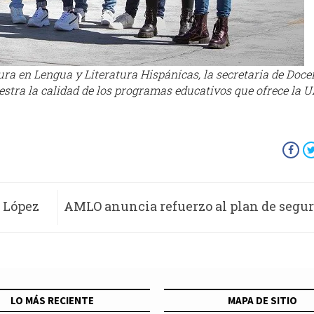
tura en Lengua y Literatura Hispánicas, la secretaria de Doce
estra la calidad de los programas educativos que ofrece la 
r López
AMLO anuncia refuerzo al plan de segu
Zacatecas en medio de crisis de violenc
e
LO MÁS RECIENTE
MAPA DE SITIO