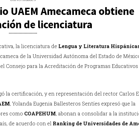
rio UAEM Amecameca obtiene
ción de licenciatura
ativa, la licenciatura de
Lengua y Literatura Hispánica
mecameca de la Universidad Autónoma del Estado de Méxic
 del Consejo para la Acreditación de Programas Educativos
gó la certificación, y en representación del rector Carlos
AEM
, Yolanda Eugenia Ballesteros Sentíes expresó que la
dores como
COAPEHUM
, abonan a consolidar a la instituc
aís, de acuerdo con el
Ranking de Universidades de Am