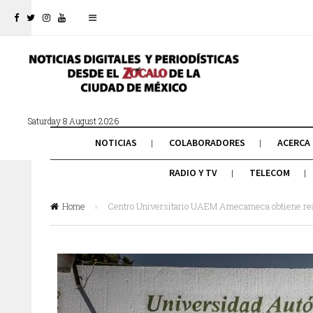
Saturday 8 August 2026
NOTICIAS
COLABORADORES
ACERCA
RADIO Y TV
TELECOM
Home
»
Centro Universitario UAEM Amecameca obtiene reac