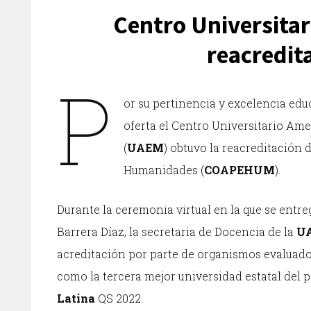
Centro Universita
reacredita
P
or su pertinencia y excelencia educ
oferta el Centro Universitario A
(
UAEM
) obtuvo la reacreditación
Humanidades (
COAPEHUM
).
Durante la ceremonia virtual en la que se entre
Barrera Díaz, la secretaria de Docencia de la
U
acreditación por parte de organismos evalua
como la tercera mejor universidad estatal del p
Latina
QS 2022.