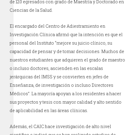
de 120 egresados con grado de Maestría y Doctorado en
Ciencias de la Salud.
El encargado del Centro de Adiestramiento en
Investigación Clínica afirmó que la intención es que el
personal del Instituto “mejore su juicio clínico, su
capacidad de pensar y de tomar decisiones. Muchos de
nuestros estudiantes que adquieren el grado de maestro
o incluso doctores, ascienden en las escalas
jerárquicas del IMSS y se convierten en jefes de
Enseñanza, de investigación o incluso Directores
Médicos”. La mayoría apoyan a los residentes a hacer
sus proyectos y tesis con mayor calidad y alto sentido
de aplicabilidad en las áreas clínicas.
Además, el CAIC hace investigación de alto nivel
científico e indicó que se han realizado estudios de