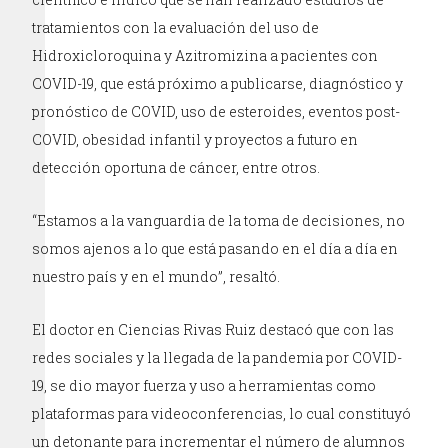
tratamientos con la evaluación del uso de
Hidroxicloroquina y Azitromizina a pacientes con
COVID-19, que está próximo a publicarse, diagnóstico y
pronóstico de COVID, uso de esteroides, eventos post-
COVID, obesidad infantil y proyectos a futuro en
detección oportuna de cáncer, entre otros.
“Estamos a la vanguardia de la toma de decisiones, no
somos ajenos a lo que está pasando en el día a día en
nuestro país y en el mundo”, resaltó.
El doctor en Ciencias Rivas Ruiz destacó que con las
redes sociales y la llegada de la pandemia por COVID-
19, se dio mayor fuerza y uso a herramientas como
plataformas para videoconferencias, lo cual constituyó
un detonante para incrementar el número de alumnos