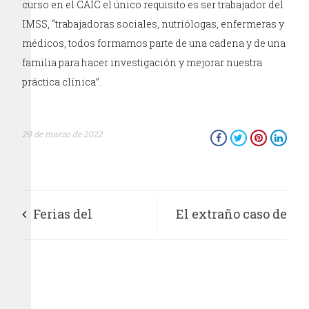
curso en el CAIC el único requisito es ser trabajador del
IMSS, “trabajadoras sociales, nutriólogas, enfermeras y
médicos, todos formamos parte de una cadena y de una
familia para hacer investigación y mejorar nuestra
práctica clínica”.
29 de marzo de 2022
Ferias del
El extraño caso de
bienestar
Lenny Goleman
reactivación de la