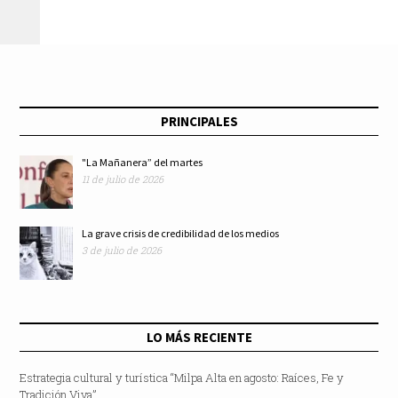
economía popular
PRINCIPALES
"La Mañanera” del martes
11 de julio de 2026
La grave crisis de credibilidad de los medios
3 de julio de 2026
LO MÁS RECIENTE
Estrategia cultural y turística “Milpa Alta en agosto: Raíces, Fe y
Tradición Viva”