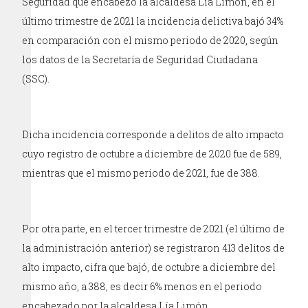
Seguridad que encabezó la alcaldesa Lía Limón, en el
último trimestre de 2021 la incidencia delictiva bajó 34%
en comparación con el mismo periodo de 2020, según
los datos de la Secretaría de Seguridad Ciudadana
(SSC).
Dicha incidencia corresponde a delitos de alto impacto
cuyo registro de octubre a diciembre de 2020 fue de 589,
mientras que el mismo periodo de 2021, fue de 388.
Por otra parte, en el tercer trimestre de 2021 (el último de
la administración anterior) se registraron 413 delitos de
alto impacto, cifra que bajó, de octubre a diciembre del
mismo año, a 388, es decir 6% menos en el periodo
encabezado por la alcaldesa Lía Limón.