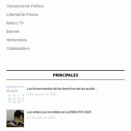
Comunicación Política
Libertad de Prensa
Radio y Tv
Internet
Hemeroteca
Colaboradores
PRINCIPALES
Los lineamientos de los derechos de las audie...
5 de agosto de 2026
Las infancias invisibles en la ENDUTIH 2025
27 de julio de 2026