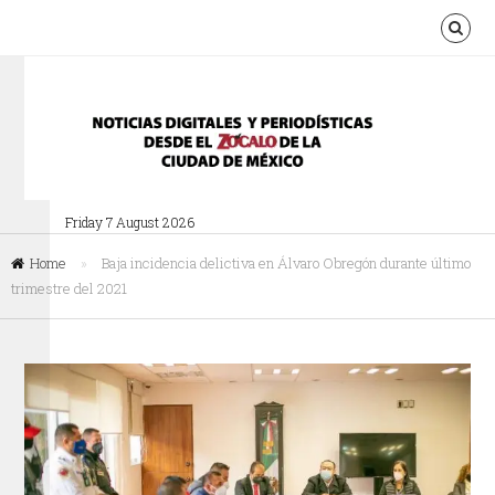
Friday 7 August 2026
Home
»
Baja incidencia delictiva en Álvaro Obregón durante último
trimestre del 2021