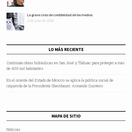
La grave crisis de credibilidad de los medios
3 de julio de 2026
LO MÁS RECIENTE
Continúan obras hidráulicas en San José y Tláhuac para proteger a más
de 400 mil habitantes
En el oriente del Estado de México se aplica la política social de
izquierda de la Presidenta Sheinbaum: Armando Quintero
MAPA DE SITIO
Noticias