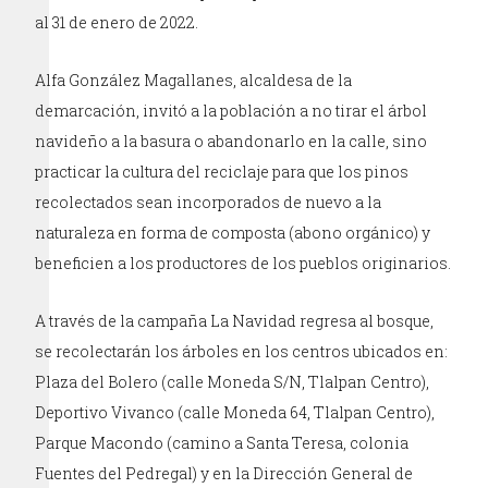
al 31 de enero de 2022.
Alfa González Magallanes, alcaldesa de la
demarcación, invitó a la población a no tirar el árbol
navideño a la basura o abandonarlo en la calle, sino
practicar la cultura del reciclaje para que los pinos
recolectados sean incorporados de nuevo a la
naturaleza en forma de composta (abono orgánico) y
beneficien a los productores de los pueblos originarios.
A través de la campaña La Navidad regresa al bosque,
se recolectarán los árboles en los centros ubicados en:
Plaza del Bolero (calle Moneda S/N, Tlalpan Centro),
Deportivo Vivanco (calle Moneda 64, Tlalpan Centro),
Parque Macondo (camino a Santa Teresa, colonia
Fuentes del Pedregal) y en la Dirección General de