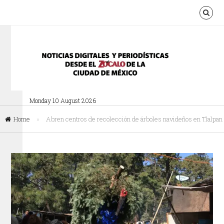
Monday 10 August 2026
Home
»
Abren centros de recolección de árboles navideños en Tlalpan