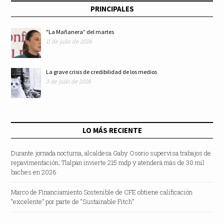
PRINCIPALES
"La Mañanera” del martes
11 de julio de 2026
La grave crisis de credibilidad de los medios
3 de julio de 2026
LO MÁS RECIENTE
Durante jornada nocturna, alcaldesa Gaby Osorio supervisa trabajos de
repavimentación; Tlalpan invierte 215 mdp y atenderá más de 30 mil
baches en 2026
Marco de Financiamiento Sostenible de CFE obtiene calificación
“excelente” por parte de “Sustainable Fitch”