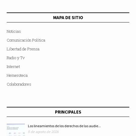
MAPA DE SITIO
Noticias
Comunicación Política
Libertad de Prensa
Radio y Tv
Internet
Hemeroteca
Colaboradores
PRINCIPALES
Los lineamientos de los derechos de las audie...
5 de agosto de 2026