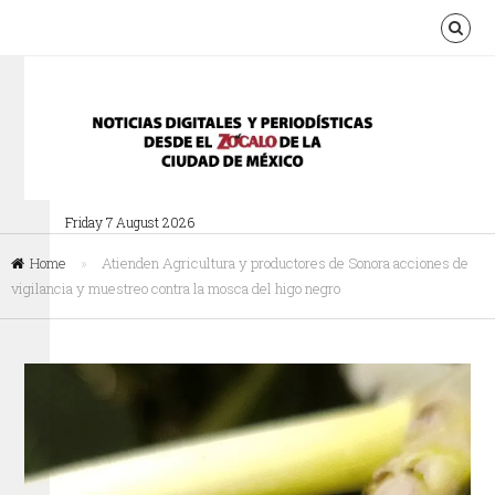
Friday 7 August 2026
Home
»
Atienden Agricultura y productores de Sonora acciones de
vigilancia y muestreo contra la mosca del higo negro