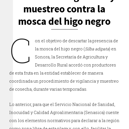
muestreo contra la
mosca del higo negro
C
on el objetivo de descartar la presencia de
la mosca del higo negro (
Silba adipata
) en
Sonora, la Secretaría de Agricultura y
Desarrollo Rural acordó con productores
de esta fruta en la entidad establecer de manera
coordinada un procedimiento de vigilancia y muestreo
de cosecha, durante varias temporadas.
Lo anterior, para que el Servicio Nacional de Sanidad,
Inocuidad y Calidad Agroalimentaria (Senasica) cuente
con los elementos normativos para declarar a la región
como zona libre de esta plaga y, con ello, facilitar la