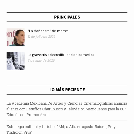
PRINCIPALES
"La Mañanera” del martes
11 de julio de 2026
La grave crisis de credibilidad de los medios
3 de julio de 2026
LO MÁS RECIENTE
La Academia Mexicana De Artes y Ciencias Cinematográficas anuncia
alianza con Estudios Churubusco y Televisión Mexiquense para la 68°
Edición del Premio Ariel
Estrategia cultural y turística “Milpa Alta en agosto: Raíces, Fe y
Tradición Viva”