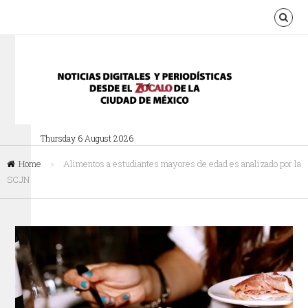
Thursday 6 August 2026
Home
»
Alimentos a estudiantes mayores de edad es analizado por la
SCJN