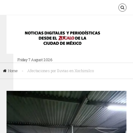
Friday 7 August 2026
Home
»
Afectaciones por lluvias en Xochimilco