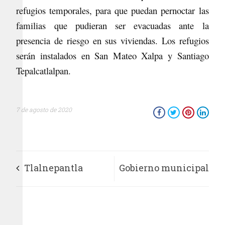
refugios temporales, para que puedan pernoctar las
familias que pudieran ser evacuadas ante la
presencia de riesgo en sus viviendas. Los refugios
serán instalados en San Mateo Xalpa y Santiago
Tepalcatlalpan.
7 de agosto de 2020
Tlalnepantla
Gobierno municipal
inicia programa
y TESCI firman
Tequios en San Juan
convenio de