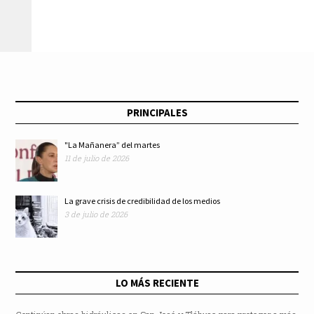
Ixhuatepec
colaboración
PRINCIPALES
"La Mañanera” del martes
11 de julio de 2026
La grave crisis de credibilidad de los medios
3 de julio de 2026
LO MÁS RECIENTE